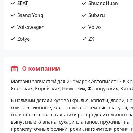
SEAT
ShuangHuan
Ssang Yong
Subaru
Volkswagen
Volvo
Zotye
ZX
О компании
Магазин запчастей для иномарок Автопилот23 в Кра
Японских, Корейских, Немецких, Французских, Кита
В наличии детали кузова (крылья, капоты, двери, 
компрессионные, кольца маслосъемные, шатуны, вк
коленчатого вала, сальники распределительного ва
выпускные клапана, сухари клапанов, пружины, на
промежуточные ролики, ролик натяжителя ремня, п