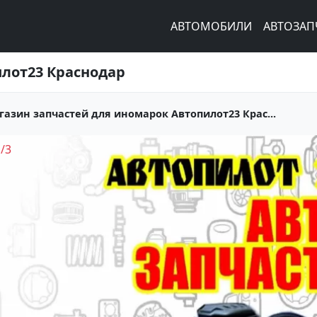
АВТОМОБИЛИ
АВТОЗАП
илот23 Краснодар
газин запчастей для иномарок Автопилот23 Крас...
1
/
3