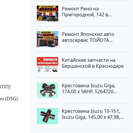
Ремонт Рено на
Пригородной, 142 в
Краснодаре
Ремонт Японских авто
автосервис ТОЙОТА
Кропоткин
Китайские запчасти на
Бершанской в Краснодаре
Крестовина Isuzu Giga,
КПП)
174,00 x 56HP, 5264720
Краснодар
ч (DSG)
Крестовина Isuzu 10-15 t,
Isuzu Giga, 145,00 x 47,98,
5264720 Краснодар