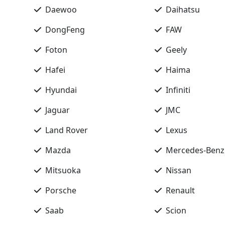
Daewoo
Daihatsu
DongFeng
FAW
Foton
Geely
Hafei
Haima
Hyundai
Infiniti
Jaguar
JMC
Land Rover
Lexus
Mazda
Mercedes-Benz
Mitsuoka
Nissan
Porsche
Renault
Saab
Scion