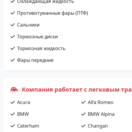
Охлаждающая жидкость
Противотуманные фары (ПТФ)
Сальники
Тормозные диски
Тормозная жидкость
Фары передние
Компания работает с легковым тр
Acura
Alfa Romeo
BMW
BMW Alpina
Caterham
Changan