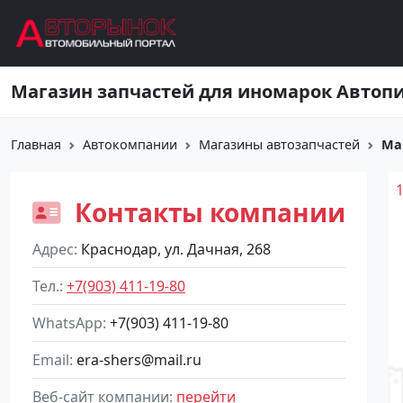
Перейти к основному содержанию
Магазин запчастей для иномарок Автоп
Главная
Автокомпании
Магазины автозапчастей
Ма
Контакты компании
Адрес
Краснодар, ул. Дачная, 268
Тел.
+7(903) 411-19-80
WhatsApp
+7(903) 411-19-80
Email
era-shers@mail.ru
Веб-сайт компании
перейти