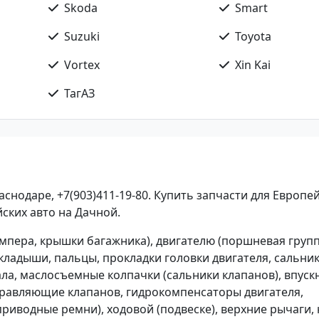
Skoda
Smart
Suzuki
Toyota
Vortex
Xin Kai
ТагАЗ
снодаре, +7(903)411-19-80. Купить запчасти для Европей
йских авто на Дачной.
бампера, крышки багажника), двигателю (поршневая групп
ладыши, пальцы, прокладки головки двигателя, сальни
ла, маслосъемные колпачки (сальники клапанов), впуск
правляющие клапанов, гидрокомпенсаторы двигателя,
риводные ремни), ходовой (подвеске), верхние рычаги,