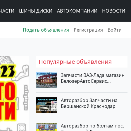
ЧАСТИ
ШИНЫ ДИСКИ
АВТОКОМПАНИИ
НОВОСТИ
Подать объявления
Регистрация
Войти
Популярные объявления
Запчасти ВАЗ-Лада магазин
БелозерАвтоСервис
Новотитаровская
Авторазбор Запчасти на
Бершанской Краснодар
Авторазбор по болтам пос.