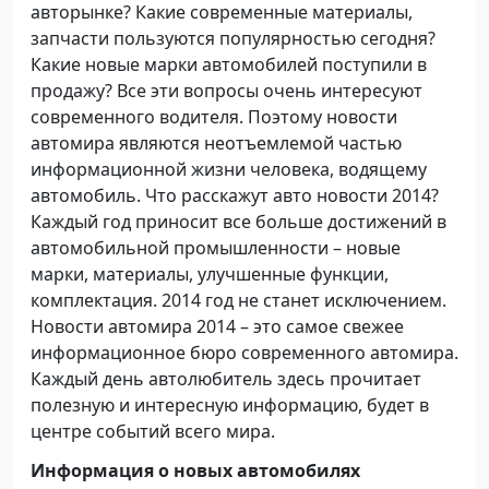
авторынке? Какие современные материалы,
запчасти пользуются популярностью сегодня?
Какие новые марки автомобилей поступили в
продажу? Все эти вопросы очень интересуют
современного водителя. Поэтому новости
автомира являются неотъемлемой частью
информационной жизни человека, водящему
автомобиль. Что расскажут авто новости 2014?
Каждый год приносит все больше достижений в
автомобильной промышленности – новые
марки, материалы, улучшенные функции,
комплектация. 2014 год не станет исключением.
Новости автомира 2014 – это самое свежее
информационное бюро современного автомира.
Каждый день автолюбитель здесь прочитает
полезную и интересную информацию, будет в
центре событий всего мира.
Информация о новых автомобилях