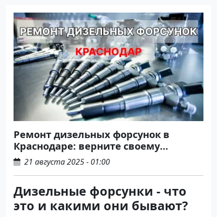
Ремонт дизельных форсунок в
Краснодаре: верните своему
автомобилю мощность и
21 августа 2025 - 01:00
экономичность
Дизельные форсунки - что
это и какими они бывают?