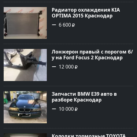
Радиатор охлаждения KIA
OPTIMA 2015 Краснодар
6 600
Лонжерон правый с порогом б/
у на Ford Focus 2 Краснодар
12 000
Запчасти BMW E39 авто в
разборе Краснодар
10 000
Колодки тормозные TOYOTA