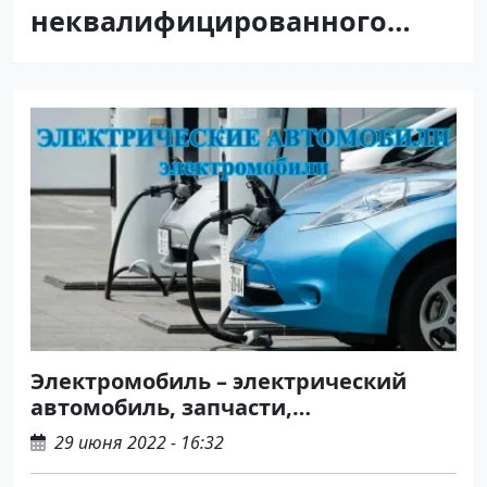
неквалифицированного
ремонта
Электромобиль – электрический
автомобиль, запчасти,
обслуживание в Краснодаре
29 июня 2022 - 16:32