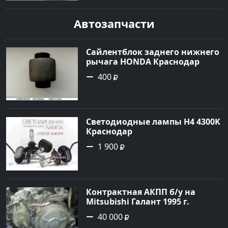
Авторынок23
Автозапчасти
Сайлентблок заднего нижнего
рычага HONDA Краснодар
400
Светодиодные лампы H4 4300K
Краснодар
1 900
Контрактная АКПП б/у на
Mitsubishi Галант 1995 г.
Геленджик
40 000