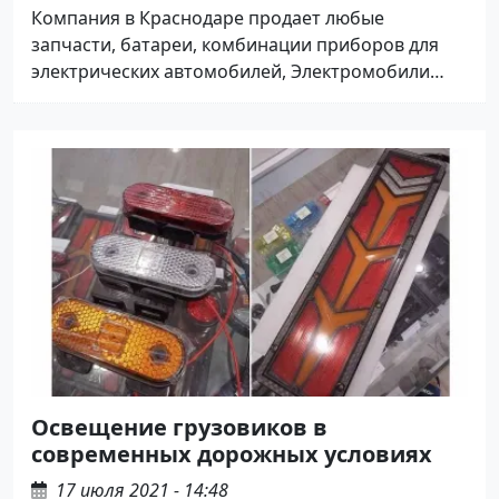
Компания в Краснодаре продает любые
запчасти, батареи, комбинации приборов для
электрических автомобилей, Электромобили
Tesla Model, Nissan Leaf, Nissan Ariya, Lexus RX
450h, Chevrolet Bolt и других электрокаров.
Освещение грузовиков в
современных дорожных условиях
17 июля 2021 - 14:48