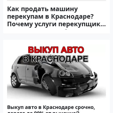
Как продать машину
перекупам в Краснодаре?
Почему услуги перекупщика
выгодная сделка?
Выкуп авто в Краснодаре срочно,