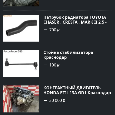
Патрубок радиатора TOYOTA
CHASER , CRESTA , MARK II 2,5 -
3,0 1996 Краснодар
700
Стойка стабилизатора
Краснодар
100
КОНТРАКТНЫЙ ДВИГАТЕЛЬ
HONDA FIT L13A GD1 Краснодар
30 000