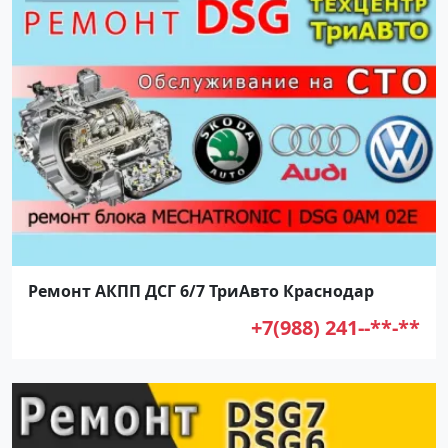
Ремонт АКПП ДСГ 6/7 ТриАвто Краснодар
+7(988) 241--**-**