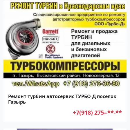
Ремонт турбин автосервис ТУРБО-Д поселок
Газырь
+7(918) 275--**-**