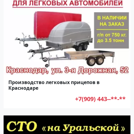
Производство легковых прицепов в
Краснодаре
+7(909) 443--**-**