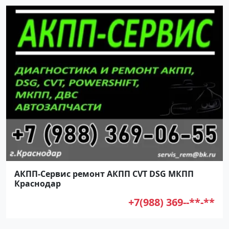
АКПП-Сервис ремонт АКПП CVT DSG МКПП
Краснодар
+7(988) 369--**-**