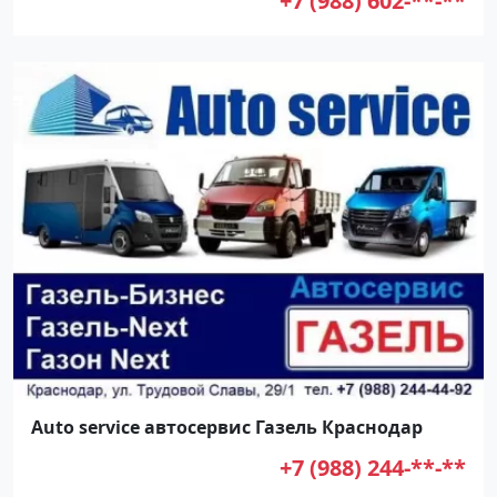
+7 (988) 602-**-**
Auto service автосервис Газель Краснодар
+7 (988) 244-**-**