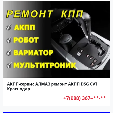
АКПП-сервис АЛМАЗ ремонт АКПП DSG CVT
Краснодар
+7(988) 367--**-**