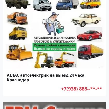
АТЛАС автоэлектрик на выезд 24 часа
Краснодар
+7(938) 888--**-**