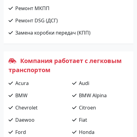
Ремонт МКПП
Ремонт DSG (ДСГ)
Замена коробки передач (КПП)
Компания работает с легковым
транспортом
Acura
Audi
BMW
BMW Alpina
Chevrolet
Citroen
Daewoo
Fiat
Ford
Honda