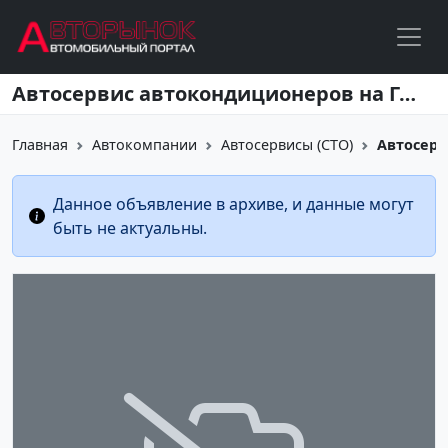
Перейти к основному содержанию
Автосервис автокондиционеров на Горячеключевской
Главная
Автокомпании
Автосервисы (СТО)
Автосерв
Данное объявление в архиве, и данные могут
быть не актуальны.