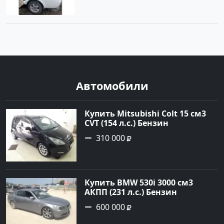
Автомобили
Купить Mitsubishi Colt 15 см3
CVT (154 л.с.) Бензин
турбонаддув в Краснодар:
310 000
цвет Чёрный металик Хетчбэк
2003 года по цене 310000
рублей, объявление №18731 на
сайте Авторынок23
Купить BMW 530i 3000 см3
АКПП (231 л.с.) Бензин
инжектор в Новороссийск:
600 000
цвет серый Седан 2004 года по
цене 600000 рублей,