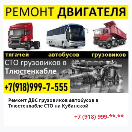
Ремонт ДВС грузовиков автобусов в
Тлюстенхабле СТО на Кубанской
+7 (918) 999-**-**