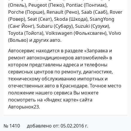
(Опель), Peugeot (Пежо), Pontiac (Понтиак),
Porche (Порше), Renault (Рено), Saab (Сааб), Rover
(Ровер), Seat (Сеат), Skoda (Шкода), SsangYong
(Санг Йонг), Subaru (Субару), Suzuki (Сузуки),
Toyota (Тойота), Volkswagen (Фольксваген), Volvo
(Вольво) и других авто.
Автосервис находится в разделе «Заправка и
ремонт автокондиционеров автомобилей» в
котором представлены адреса и телефоны
сервисных центров по ремонту, диагностике,
техническому обслуживанию импортных и
отечественных авто в Краснодаре. Точное место
положение нашего сервиса Вы можете
посмотреть на «Яндекс карте» сайта
Авторынок23.
№ 1410
добавлено от: 05.02.2016 г.