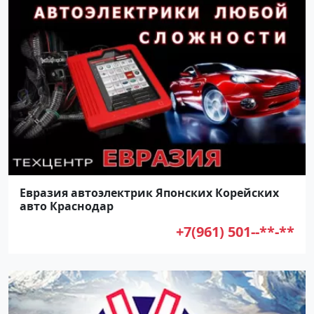
Евразия автоэлектрик Японских Корейских
авто Краснодар
+7(961) 501--**-**