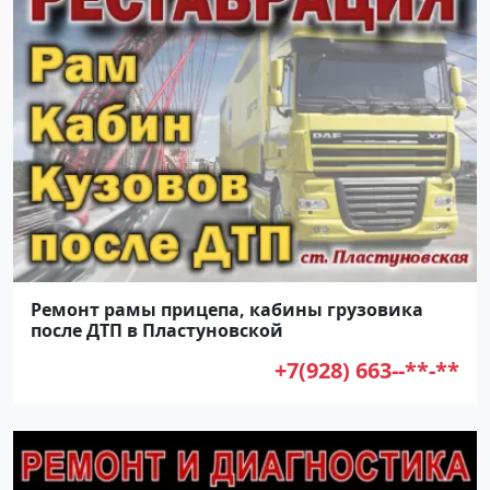
Ремонт рамы прицепа, кабины грузовика
после ДТП в Пластуновской
+7(928) 663--**-**