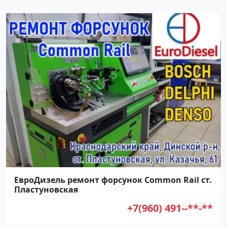
ЕвроДизель ремонт форсунок Common Rail ст.
Пластуновская
+7(960) 491--**-**