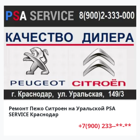
Ремонт Пежо Ситроен на Уральской PSA
SERVICE Краснодар
+7(900) 233--**-**