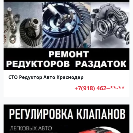
СТО Редуктор Авто Краснодар
+7(918) 462--**-**