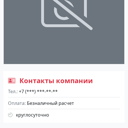
Контакты компании
Тел.
+7 (***) ***-**-**
Оплата
Безналичный расчет
круглосуточно