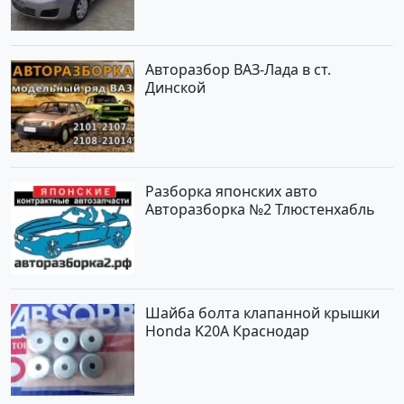
по цене 419000 рублей,
объявление №1457 на сайте
Авторынок23
Авторазбор ВАЗ-Лада в ст.
Динской
Разборка японских авто
Авторазборка №2 Тлюстенхабль
Шайба болта клапанной крышки
Honda K20A Краснодар