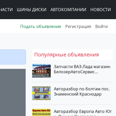
ЧАСТИ
ШИНЫ ДИСКИ
АВТОКОМПАНИИ
НОВОСТИ
Подать объявления
Регистрация
Войти
Популярные объявления
Запчасти ВАЗ-Лада магазин
БелозерАвтоСервис
Новотитаровская
Авторазбор по болтам пос.
Знаменский Краснодар
Авторазбор Европа Авто Юг