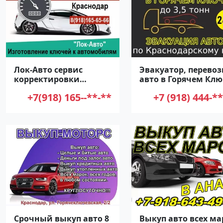
Лок-Авто сервис
Эвакуатор, перевоз
корректировки
авто в Горячем Кл
пробега Краснодар
+7(918) 165--**-**
+7 (918) 444-**
Срочный выкуп авто 8
Выкуп авто всех ма