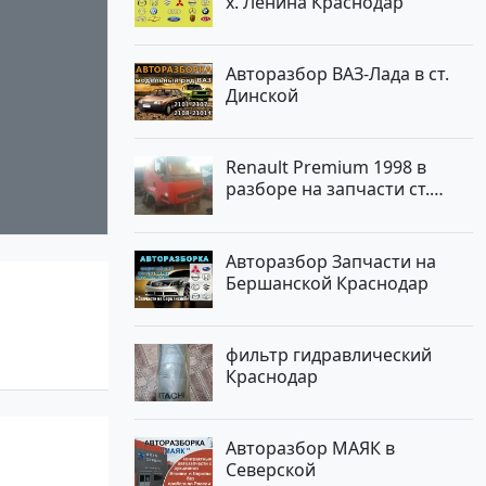
х. Ленина Краснодар
Авторазбор ВАЗ-Лада в ст.
Динской
Renault Premium 1998 в
разборе на запчасти ст.
Новотитаровская
Авторазбор Запчасти на
Бершанской Краснодар
фильтр гидравлический
Краснодар
Авторазбор МАЯК в
Северской