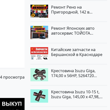
Ремонт Рено на
Пригородной, 142 в
Краснодаре
Ремонт Японских авто
автосервис ТОЙОТА
Кропоткин
Китайские запчасти на
Бершанской в Краснодаре
Крестовина Isuzu Giga,
174,00 x 56HP, 5264720
4 просмотра
Краснодар
Крестовина Isuzu 10-15 t,
Isuzu Giga, 145,00 x 47,98,
5264720 Краснодар