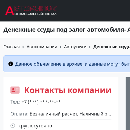
Перейти к основному содержанию
Денежные ссуды под залог автомобиля-
Главная
Автокомпании
Автоуслуги
Денежные ссуды 
Данное объявление в архиве, и данные могут быт
Контакты компании
Тел.
+7 (***) ***-**-**
Оплата
Безналичный расчет, Наличный расчет
круглосуточно