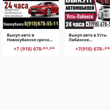
Выкуп авто в
Выкуп авто в Усть-
Новокубанске срочно
Лабинске
дорого круглосуточно
круглосуточно
+7 (918) 678-**-**
+7(918) 678--**