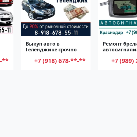
Выкуп авто в
Ремонт брел
Геленджике срочно
автосигнали
Мачуги
-**
+7 (918) 678-**-**
+7 (989) 