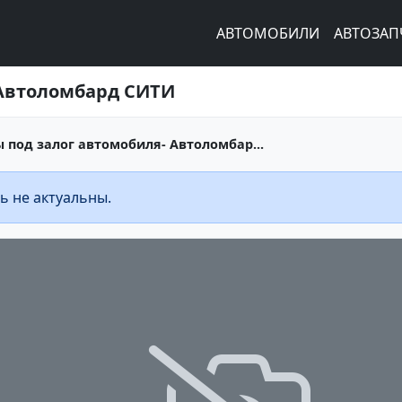
АВТОМОБИЛИ
АВТОЗАП
 Автоломбард СИТИ
под залог автомобиля- Автоломбар...
ь не актуальны.