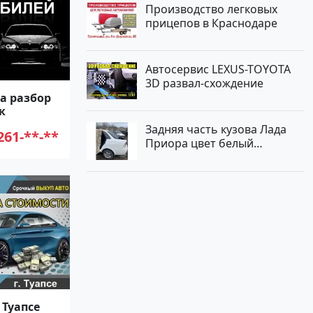
Производство легковых
прицепов в Краснодаре
Автосервис LEXUS-TOYOTA
3D развал-схождение
а разбор
к
Задняя часть кузова Лада
261-**-**
Приора цвет белый
Краснодар
 Туапсе