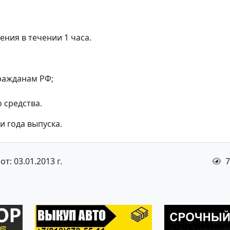
ния в течении 1 часа.
ражданам РФ;
 средства.
 года выпуска.
т: 03.01.2013 г.
7