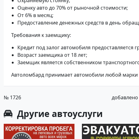
Охраняемую стоянку;
Оценку авто до 70% от рыночной стоимости;
От 6% в месяц;
Предоставление денежных средств в день обраще
Требования к заемщику:
Кредит под залог автомобиля предоставляется г
Возраст заемщика от 18 лет;
Заемщик является собственником транспортного
Автоломбард принимает автомобили любой марки и
№ 1726
добавлено о
Другие
автоуслуги