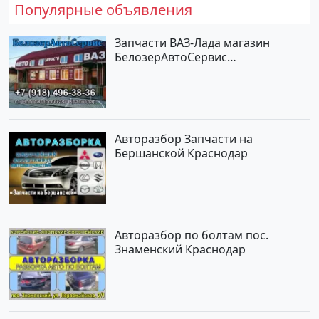
Популярные объявления
Запчасти ВАЗ-Лада магазин
БелозерАвтоСервис
Новотитаровская
Авторазбор Запчасти на
Бершанской Краснодар
Авторазбор по болтам пос.
Знаменский Краснодар