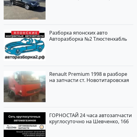
инжектор Новороссийск цвет
черный Седан по цене 620000
рублей, объявление №2192 на
сайте Авторынок23
Разборка японских авто
Авторазборка №2 Тлюстенхабль
Renault Premium 1998 в разборе
на запчасти ст. Новотитаровская
ГОРНОСТАЙ 24 часа автозапчасти
круглосуточно на Шевченко, 166