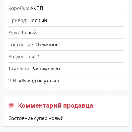
Коробка
АКПП
Привод
Полный
Руль
Левый
Состояние
Отличное
Владельцы
2
Таможня
Растаможен
VIN
VIN-код не указан
Комментарий продавца
Состояние супер новый