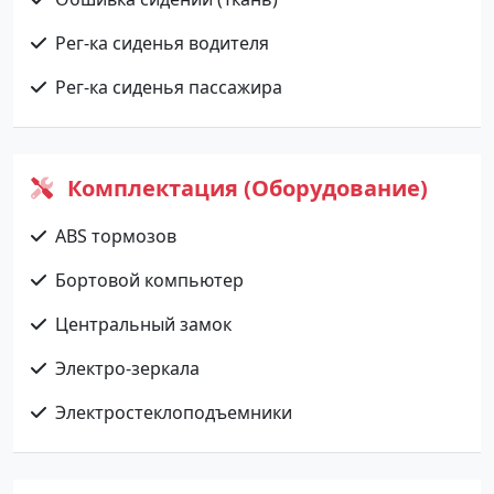
Рег-ка сиденья водителя
Рег-ка сиденья пассажира
Комплектация (Оборудование)
ABS тормозов
Бортовой компьютер
Центральный замок
Электро-зеркала
Электростеклоподъемники