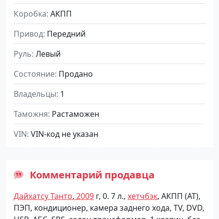
Коробка
АКПП
Привод
Передний
Руль
Левый
Состояние
Продано
Владельцы
1
Таможня
Растаможен
VIN
VIN-код не указан
Комментарий продавца
Дайхатсу Танто
,
2009
г, 0. 7 л.,
хетчбэк
, АКПП (АТ),
ПЭП, кондиционер, камера заднего хода, TV, DVD,