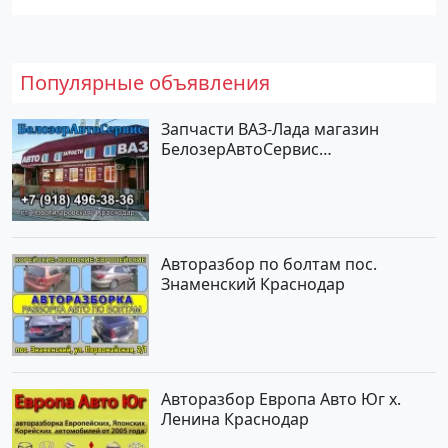
Популярные объявления
Запчасти ВАЗ-Лада магазин
БелозерАвтоСервис
Новотитаровская
Авторазбор по болтам пос.
Знаменский Краснодар
Авторазбор Европа Авто Юг х.
Ленина Краснодар