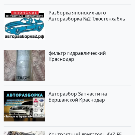
Разборка японских авто
Авторазборка №2 Тлюстенхабль
фильтр гидравлический
Краснодар
Авторазбор Запчасти на
Бершанской Краснодар
Контрактный двигатель 4VZ-FE