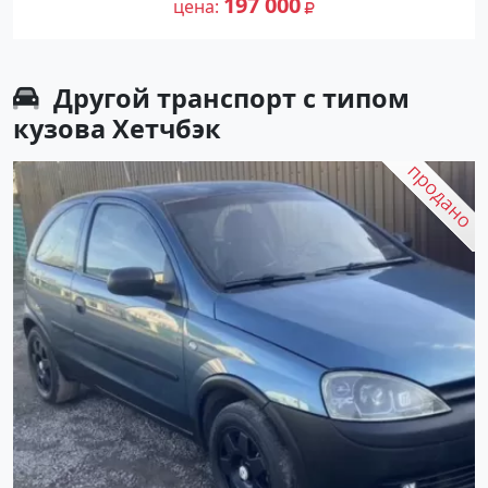
197 000
цена
Авторынок23
Другой транспорт с типом
кузова Хетчбэк