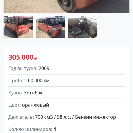
305 000
Год выпуска
2009
Пробег
60 000 км.
Кузов
Хетчбэк
Цвет
оранжевый
Двигатель
700 см3 / 58 л.с. / Бензин инжектор
Кол-во цилиндров
4