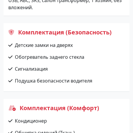
USB, АБС, SRS, салон трансформер, 1 хозяин, без
вложений.
Комплектация (Безопасность)
Детские замки на дверях
Обогреватель заднего стекла
Сигнализация
Подушка безопасности водителя
Комплектация (Комфорт)
Кондиционер
Обшивка сидений (Ткань)