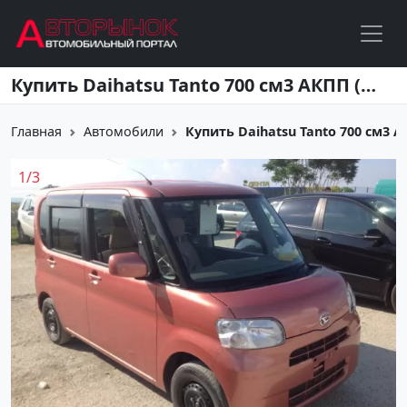
Перейти к основному содержанию
Купить Daihatsu Tanto 700 см3 АКПП (58 л.с.) Бензин инжектор в Геленджик: цвет оранжевый Хетчбэк 2009 года по цене 305000 рублей, объявление №1699 на сайте Авторынок23
Главная
Автомобили
Купить Daihatsu Tanto 700 см3 АКП
1
/
3