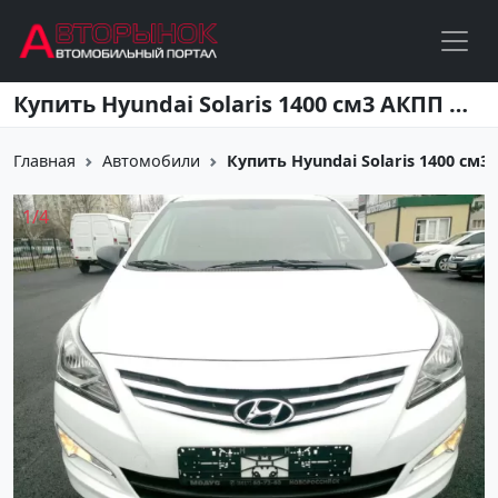
Перейти к основному содержанию
Купить Hyundai Solaris 1400 см3 АКПП (107 л.с.) Бензин инжектор в Новороссийск: цвет белый Хетчбэк 2014 года по цене 690000 рублей, объявление №3108 на сайте Авторынок23
Главная
Автомобили
Купить Hyundai Solaris 1400 см3 А
1
/
4