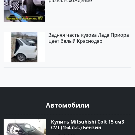
развал-схождение
Задняя часть кузова Лада Приора
цвет белый Краснодар
Автомобили
Купить Mitsubishi Colt 15 см3
CVT (154 л.с.) Бензин
турбонаддув в Краснодар: