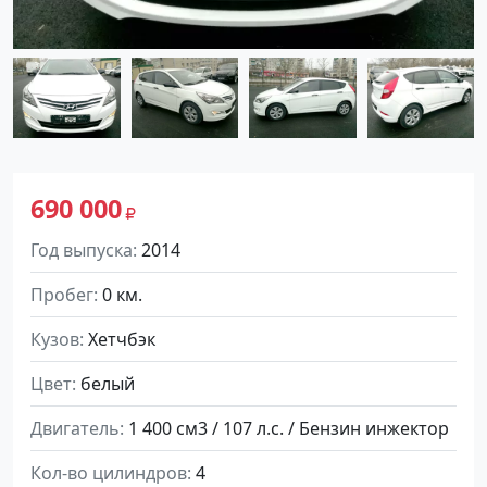
690 000
Год выпуска
2014
Пробег
0 км.
Кузов
Хетчбэк
Цвет
белый
Двигатель
1 400 см3 / 107 л.с. / Бензин инжектор
Кол-во цилиндров
4