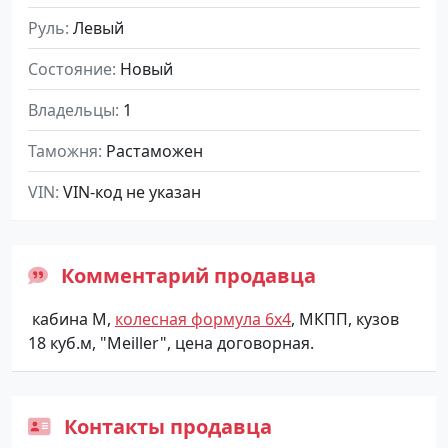
Руль
Левый
Состояние
Новый
Владельцы
1
Таможня
Растаможен
VIN
VIN-код не указан
Комментарий продавца
кабина М,
колесная формула 6х4
, МКПП, кузов
18 куб.м, "Meiller", цена договорная.
Контакты продавца