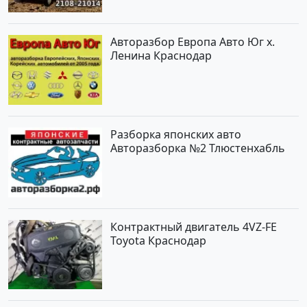
Авторазбор Европа Авто Юг х.
Ленина Краснодар
Разборка японских авто
Авторазборка №2 Тлюстенхабль
Контрактный двигатель 4VZ-FE
Toyota Краснодар