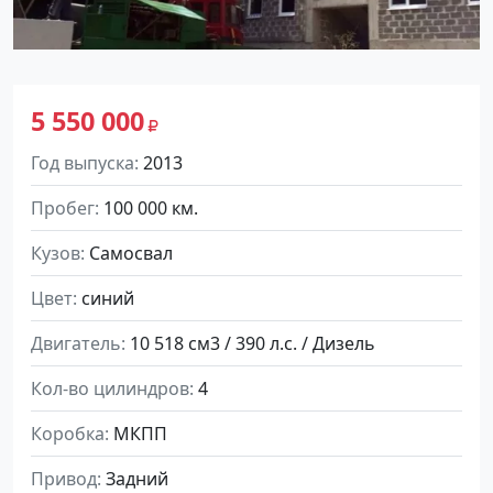
5 550 000
Год выпуска
2013
Пробег
100 000 км.
Кузов
Самосвал
Цвет
синий
Двигатель
10 518 см3 / 390 л.с. / Дизель
Кол-во цилиндров
4
Коробка
МКПП
Привод
Задний