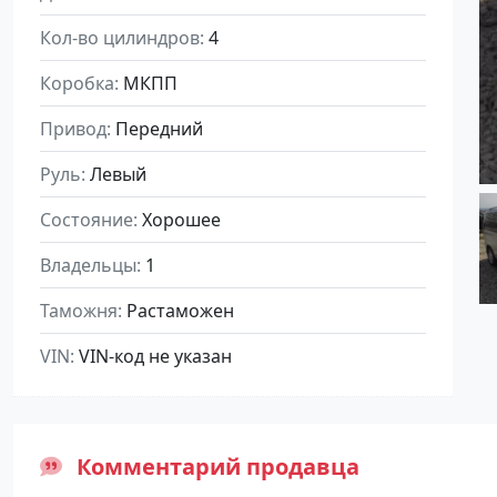
Кол-во цилиндров
4
Коробка
МКПП
Привод
Передний
Руль
Левый
Состояние
Хорошее
Владельцы
1
Таможня
Растаможен
VIN
VIN-код не указан
Комментарий продавца