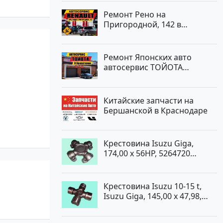
Ремонт Рено на
Пригородной, 142 в
Краснодаре
Ремонт Японских авто
автосервис ТОЙОТА
Кропоткин
Китайские запчасти на
Бершанской в Краснодаре
Крестовина Isuzu Giga,
174,00 x 56HP, 5264720
Краснодар
Крестовина Isuzu 10-15 t,
Isuzu Giga, 145,00 x 47,98,
5264720 Краснодар