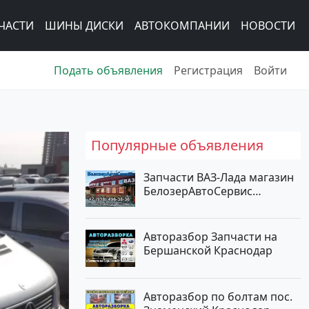
ЧАСТИ
ШИНЫ ДИСКИ
АВТОКОМПАНИИ
НОВОСТИ
Подать объявления
Регистрация
Войти
Популярные объявления
Запчасти ВАЗ-Лада магазин
БелозерАвтоСервис
Новотитаровская
Авторазбор Запчасти на
Бершанской Краснодар
Авторазбор по болтам пос.