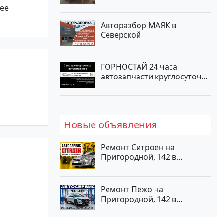
Новотитаровская
шее
Авторазбор МАЯК в
Северской
ГОРНОСТАЙ 24 часа
автозапчасти круглосуточно
на Скорняжной, 81
Новые объявления
Ремонт Ситроен на
Пригородной, 142 в
Краснодаре
Ремонт Пежо на
Пригородной, 142 в
Краснодаре