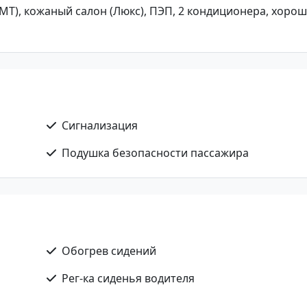
 (МТ), кожаный салон (Люкс), ПЭП, 2 кондиционера, хоро
Сигнализация
Подушка безопасности пассажира
Обогрев сидений
Рег-ка сиденья водителя