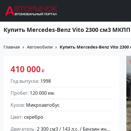
Перейти к основному содержанию
Главная
Автомобили
Купить Mercedes-Benz Vito 2300 с
410 000
Год выпуска
1998
Пробег
120 000 км.
Кузов
Микроавтобус
Цвет
серебро
Двигатель
2 300 см3 / 143 л.с. / Бензин инжектор