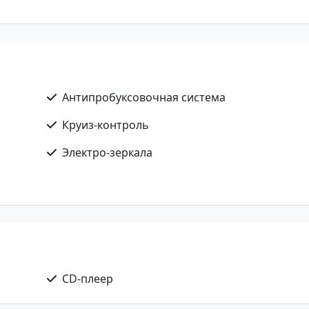
Антипробуксовочная система
Круиз-контроль
Электро-зеркала
CD-плеер