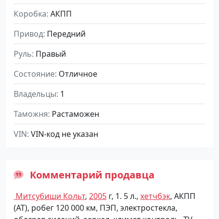
Коробка
АКПП
Привод
Передний
Руль
Правый
Состояние
Отличное
Владельцы
1
Таможня
Растаможен
VIN
VIN-код не указан
Комментарий продавца
Митсубиши Кольт
,
2005
г, 1. 5 л.,
хетчбэк
, АКПП
(АТ), робег 120 000 км, ПЭП, электростекла,