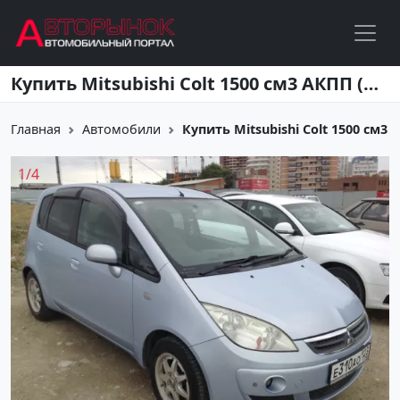
Перейти к основному содержанию
Купить Mitsubishi Colt 1500 см3 АКПП (147 л.с.) Бензин инжектор в Анапа: цвет голубой Хетчбэк 2005 года по цене 265000 рублей, объявление №1629 на сайте Авторынок23
Главная
Автомобили
Купить Mitsubishi Colt 1500 см3 АК
1
/
4