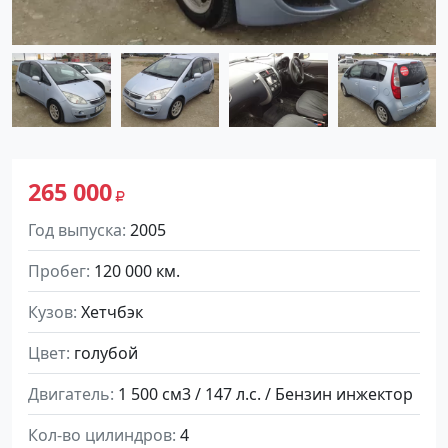
265 000
Год выпуска
2005
Пробег
120 000 км.
Кузов
Хетчбэк
Цвет
голубой
Двигатель
1 500 см3 / 147 л.с. / Бензин инжектор
Кол-во цилиндров
4