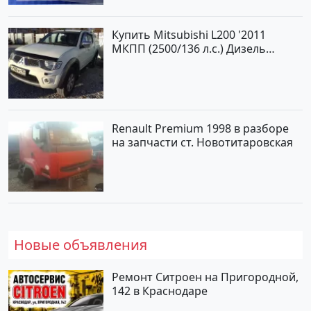
Купить Mitsubishi L200 '2011
МКПП (2500/136 л.с.) Дизель
турбонаддув Новороссийск цвет
белый Пикап по цене 1000000
рублей, объявление №562 на
сайте Авторынок23
Renault Premium 1998 в разборе
на запчасти ст. Новотитаровская
Новые объявления
Ремонт Ситроен на Пригородной,
142 в Краснодаре