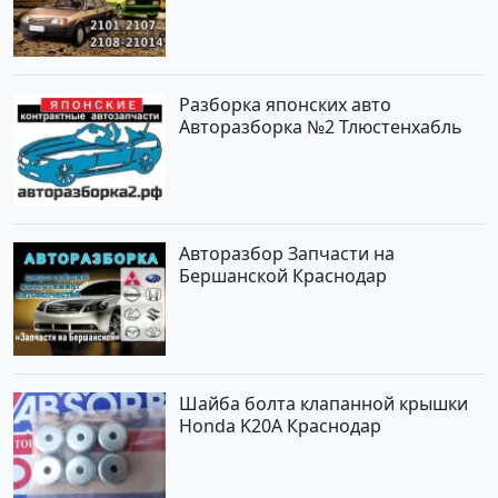
Разборка японских авто
Авторазборка №2 Тлюстенхабль
Авторазбор Запчасти на
Бершанской Краснодар
Шайба болта клапанной крышки
Honda K20A Краснодар