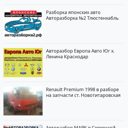
Разборка японских авто
Авторазборка №2 Тлюстенхабль
Авторазбор Европа Авто Юг х.
Ленина Краснодар
Renault Premium 1998 в разборе
на запчасти ст. Новотитаровская
Авторазбор МАЯК в Северской