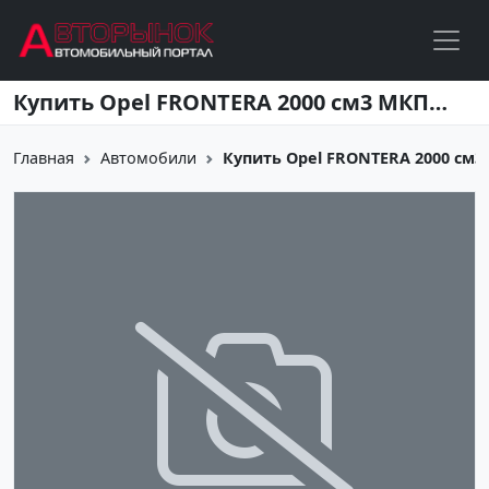
Перейти к основному содержанию
Купить Opel FRONTERA 2000 см3 МКПП (125 л.с.) Бензин инжектор в Новороссийск: цвет черный Внедорожник 1995 года по цене 200000 рублей, объявление №12980 на сайте Авторынок23
Главная
Автомобили
Купить Opel FRONTERA 2000 см3 МК