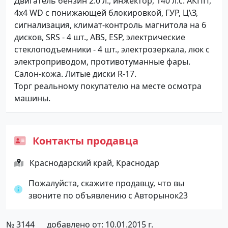
Двигатель бензин 2.0 л., инжектор, 140 л.с. АКПП,
4х4 WD с понижающей блокировкой, ГУР, Ц\З,
сигнализация, климат-контроль магнитола на 6
дисков, SRS - 4 шт., ABS, ESP, электрические
стеклоподъемники - 4 шт., электрозеркала, люк с
электроприводом, противотуманные фары.
Салон-кожа. Литые диски R-17.
Торг реальному покупателю на месте осмотра
машины.
Контакты продавца
Краснодарский край, Краснодар
Пожалуйста, скажите продавцу, что вы
звоните по объявлению с Авторынок23
№ 3144
добавлено от: 10.01.2015 г.