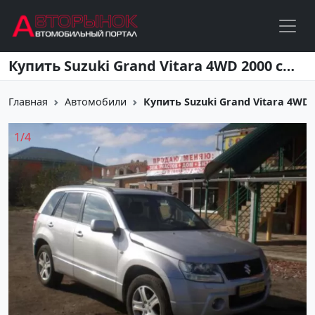
Перейти к основному содержанию
Купить Suzuki Grand Vitara 4WD 2000 см3 АКПП (140 л.с.) Бензин инжектор в Краснодар: цвет серебро Внедорожник 2007 года по цене 620000 рублей, объявление №3144 на сайте Авторынок23
Главная
Автомобили
Купить Suzuki Grand Vitara 4WD 2
1
/
4