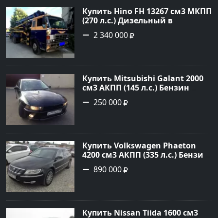
Купить Hino FH 13267 см3 МКПП
(270 л.с.) Дизельный в
г.Краснодар: цвет Синий
2 340 000
Грузовые шасси 1992 года по
цене 2340000 рублей,
объявление №4872 на сайте
Авторынок23
Купить Mitsubishi Galant 2000
см3 АКПП (145 л.с.) Бензин
инжектор в Краснодар: цвет
250 000
черный Седан 2000 года по
цене 250000 рублей,
объявление №13727 на сайте
Авторынок23
Купить Volkswagen Phaeton
4200 см3 АКПП (335 л.с.) Бензин
инжектор в Новороссийск:
890 000
цвет черный металлик Седан
2007 года по цене 890000
рублей, объявление №1393 на
сайте Авторынок23
Купить Nissan Tiida 1600 см3