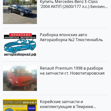
Купить Mercedes-Benz E-Class
'2004 АКПП (2600/177 л.с.) Бензин
инжектор Новороссийск цвет
черный Седан по цене 620000
рублей, объявление №2192 на
сайте Авторынок23
Разборка японских авто
Авторазборка №2 Тлюстенхабль
Renault Premium 1998 в разборе
на запчасти ст. Новотитаровская
Корейские запчасти и
комплектующие в Темрюке