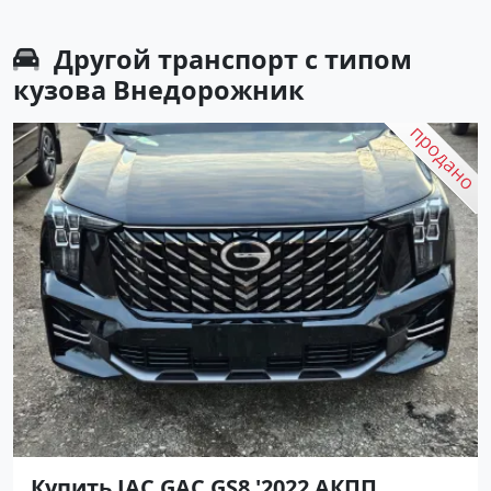
Другой транспорт с типом
кузова Внедорожник
Купить JAC GAC GS8 '2022 АКПП