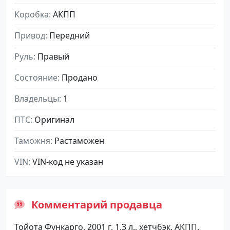
Коробка
АКПП
Привод
Передний
Руль
Правый
Состояние
Продано
Владельцы
1
ПТС
Оригинал
Таможня
Растаможен
VIN
VIN-код не указан
Комментарий продавца
Тойота Функарго, 2001 г, 1.3 л., хетчбэк, АКПП,