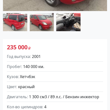
235 000
Год выпуска
2001
Пробег
140 000 км.
Кузов
Хетчбэк
Цвет
красный
Двигатель
1 300 см3 / 89 л.с. / Бензин инжектор
Кол-во цилиндров
4