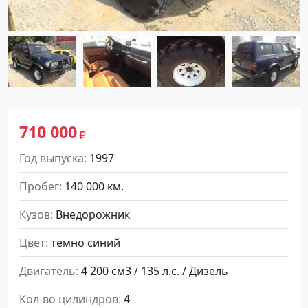
710 000
Год выпуска
1997
Пробег
140 000 км.
Кузов
Внедорожник
Цвет
темно синий
Двигатель
4 200 см3 / 135 л.с. / Дизель
Кол-во цилиндров
4