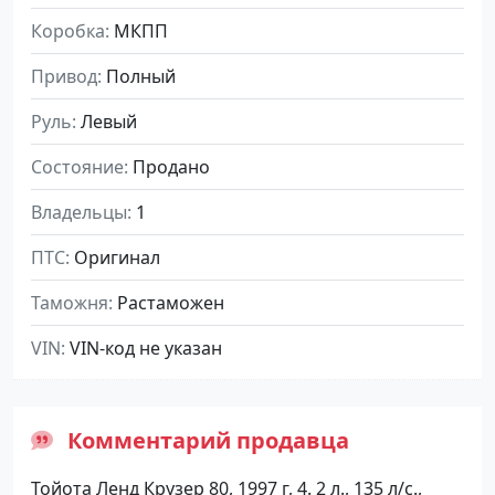
Коробка
МКПП
Привод
Полный
Руль
Левый
Состояние
Продано
Владельцы
1
ПТС
Оригинал
Таможня
Растаможен
VIN
VIN-код не указан
Комментарий продавца
Тойота Ленд Крузер 80, 1997 г, 4. 2 л., 135 л/с.,