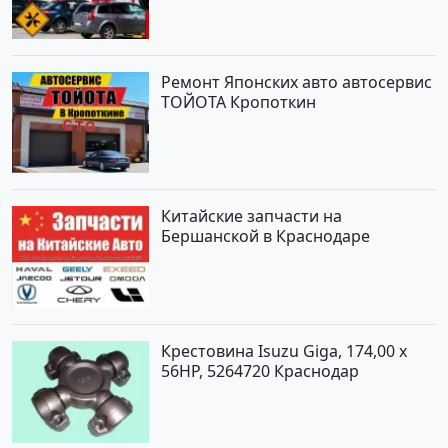
Ремонт Японских авто автосервис
ТОЙОТА Кропоткин
Китайские запчасти на
Бершанской в Краснодаре
Крестовина Isuzu Giga, 174,00 x
56HP, 5264720 Краснодар