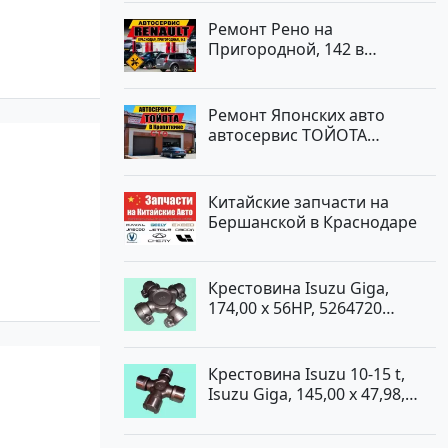
Ремонт Рено на
Пригородной, 142 в
Краснодаре
Ремонт Японских авто
автосервис ТОЙОТА
Кропоткин
Китайские запчасти на
Бершанской в Краснодаре
Крестовина Isuzu Giga,
174,00 x 56HP, 5264720
Краснодар
Крестовина Isuzu 10-15 t,
Isuzu Giga, 145,00 x 47,98,
5264720 Краснодар