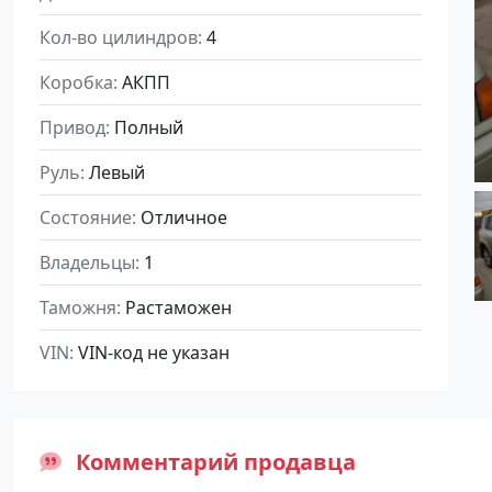
Кол-во цилиндров
4
Коробка
АКПП
Привод
Полный
Руль
Левый
Состояние
Отличное
Владельцы
1
Таможня
Растаможен
VIN
VIN-код не указан
Комментарий продавца