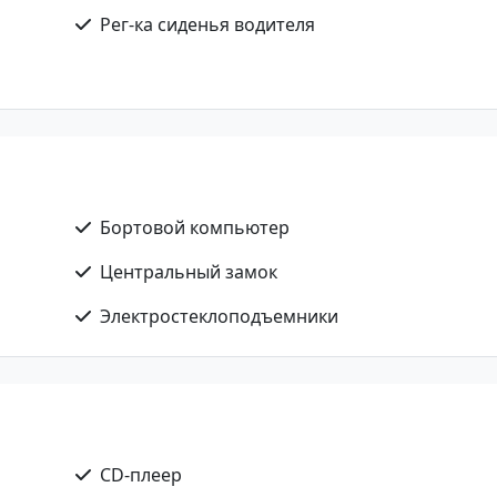
Рег-ка сиденья водителя
Бортовой компьютер
Центральный замок
Электростеклоподъемники
CD-плеер