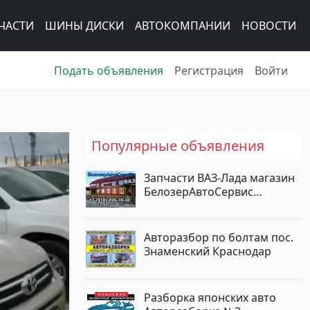
ЧАСТИ
ШИНЫ ДИСКИ
АВТОКОМПАНИИ
НОВОСТИ
Подать объявления
Регистрация
Войти
Популярные объявления
Запчасти ВАЗ-Лада магазин
БелозерАвтоСервис
Новотитаровская
Авторазбор по болтам пос.
Знаменский Краснодар
Разборка японских авто