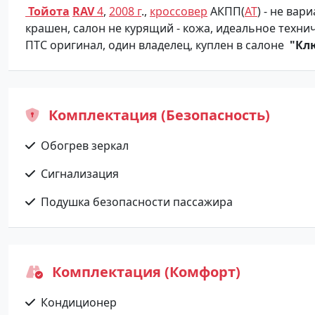
Тойота
RAV
4
,
2008 г
.,
кроссовер
АКПП(
АТ
) - не вар
крашен,
салон не курящий - кожа, идеальное техни
ПТС оригинал, один владелец, куплен в салоне
"Клю
Комплектация (Безопасность)
Обогрев зеркал
Сигнализация
Подушка безопасности пассажира
Комплектация (Комфорт)
Кондиционер