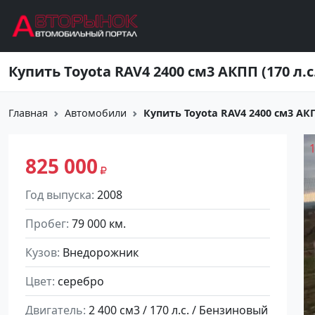
Перейти к основному содержанию
Главная
Автомобили
Купить Toyota RAV4 2400 см3 АКПП 
825 000
Год выпуска
2008
Пробег
79 000 км.
Кузов
Внедорожник
Цвет
серебро
Двигатель
2 400 см3 / 170 л.с. / Бензиновый