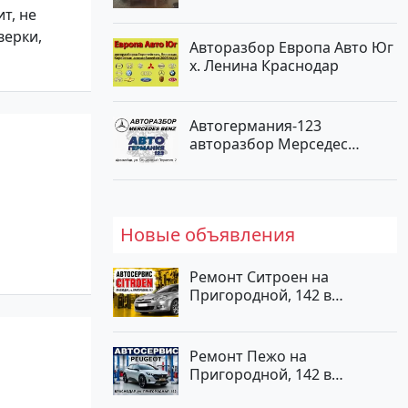
Новотитаровская
т, не
верки,
Авторазбор Европа Авто Юг
х. Ленина Краснодар
Автогермания-123
авторазбор Мерседес
Краснодар
Новые объявления
Ремонт Ситроен на
Пригородной, 142 в
Краснодаре
Ремонт Пежо на
Пригородной, 142 в
Краснодаре