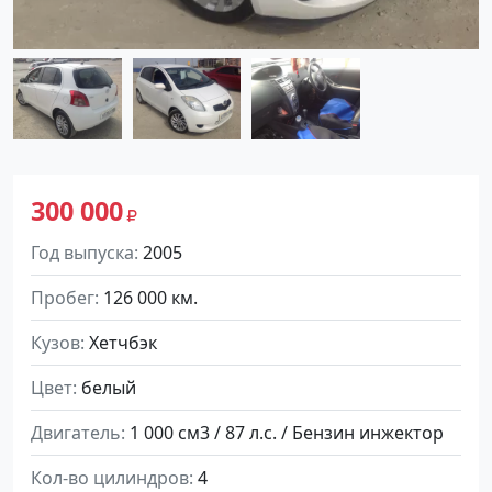
300 000
Год выпуска
2005
Пробег
126 000 км.
Кузов
Хетчбэк
Цвет
белый
Двигатель
1 000 см3 / 87 л.с. / Бензин инжектор
Кол-во цилиндров
4