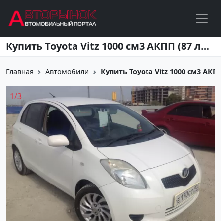
Перейти к основному содержанию
Купить Toyota Vitz 1000 см3 АКПП (87 л.с.) Бензин инжектор в Новороссийск: цвет белый Хетчбэк 2005 года по цене 300000 рублей, объявление №2053 на сайте Авторынок23
Главная
Автомобили
Купить Toyota Vitz 1000 см3 АКПП 
1
/
3