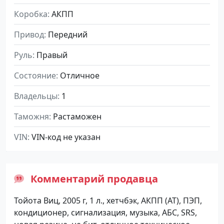
Коробка
АКПП
Привод
Передний
Руль
Правый
Состояние
Отличное
Владельцы
1
Таможня
Растаможен
VIN
VIN-код не указан
Комментарий продавца
Тойота Виц, 2005 г, 1 л., хетчбэк, АКПП (АТ), ПЭП,
кондиционер, сигнализация, музыка, АБС, SRS,