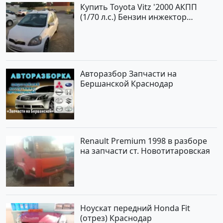
Купить Toyota Vitz '2000 АКПП
(1/70 л.с.) Бензин инжектор
Краснодар цвет Белый Хетчбэк по
цене 194000 рублей, объявление
№15521 на сайте Авторынок23
Авторазбор Запчасти на
Бершанской Краснодар
Renault Premium 1998 в разборе
на запчасти ст. Новотитаровская
Ноускат передний Honda Fit
(отрез) Краснодар