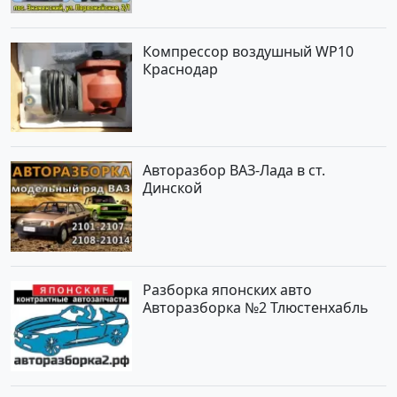
Компрессор воздушный WP10
Краснодар
Авторазбор ВАЗ-Лада в ст.
Динской
Разборка японских авто
Авторазборка №2 Тлюстенхабль