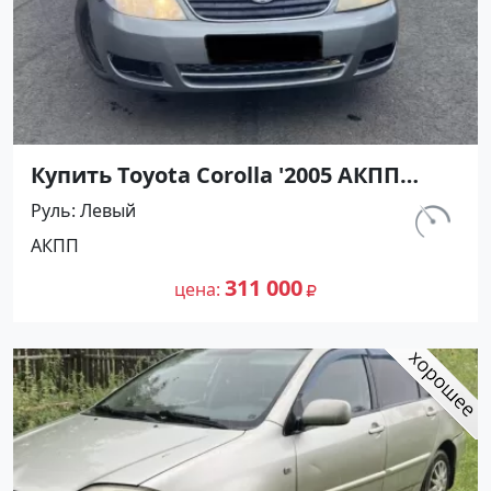
Купить Toyota Corolla '2005 АКПП
(1600/110 л.с.) Бензин инжектор
Руль
Левый
Кореновск цвет Серый Седан по
км.
АКПП
цене 311000 рублей, объявление
237 000
№27432 на сайте Авторынок23
311 000
цена