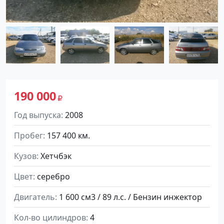
190 000
Год выпуска
2008
Пробег
157 400 км.
Кузов
Хетчбэк
Цвет
серебро
Двигатель
1 600 см3 / 89 л.с. / Бензин инжектор
Кол-во цилиндров
4