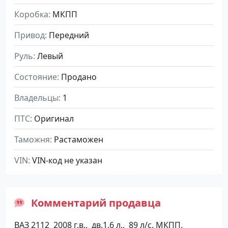
Коробка
МКПП
Привод
Передний
Руль
Левый
Состояние
Продано
Владельцы
1
ПТС
Оригинал
Таможня
Растаможен
VIN
VIN-код не указан
Комментарий продавца
ВАЗ 2112 2008 г.в., дв.1.6 л., 89 л/с. МКПП,