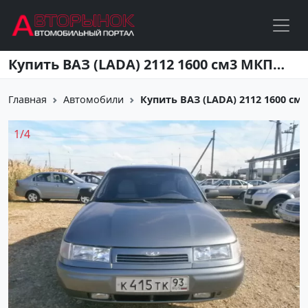
Перейти к основному содержанию
Купить ВАЗ (LADA) 2112 1600 см3 МКПП (89 л.с.) Бензин инжектор в Усть-Лабинск: цвет серебро Хетчбэк 2008 года по цене 190000 рублей, объявление №2075 на сайте Авторынок23
Главная
Автомобили
Купить ВАЗ (LADA) 2112 1600 см3 М
1
/
4