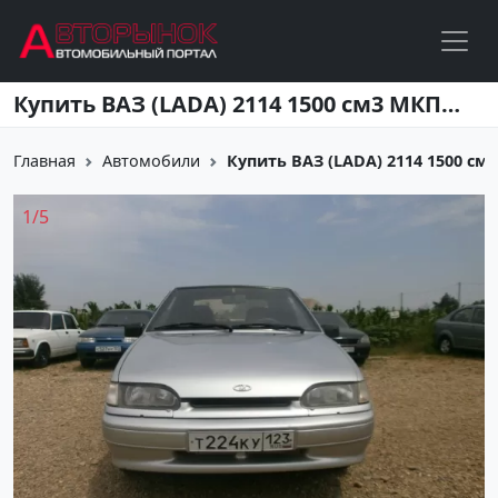
Перейти к основному содержанию
Купить ВАЗ (LADA) 2114 1500 см3 МКПП (76 л.с.) Бензин инжектор в ст. Воронежская: цвет серебряный Хетчбэк 2006 года по цене 142000 рублей, объявление №1642 на сайте Авторынок23
Главная
Автомобили
Купить ВАЗ (LADA) 2114 1500 см3 М
1
/
5