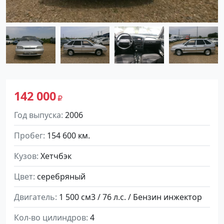
142 000
Год выпуска
2006
Пробег
154 600 км.
Кузов
Хетчбэк
Цвет
серебряный
Двигатель
1 500 см3 / 76 л.с. / Бензин инжектор
Кол-во цилиндров
4