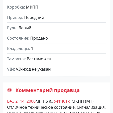
Коробка
МКПП
Привод
Передний
Руль
Левый
Состояние
Продано
Владельцы
1
Таможня
Растаможен
VIN
VIN-код не указан
Комментарий продавца
ВАЗ 2114
2006
г.в. 1,5 л.,
хетчбэк
, МКПП (МТ).
Отличное техническое состояние. Сигнализация,