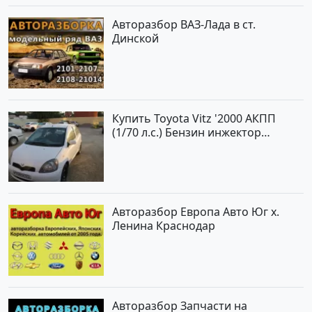
Авторазбор ВАЗ-Лада в ст.
Динской
Купить Toyota Vitz '2000 АКПП
(1/70 л.с.) Бензин инжектор
Краснодар цвет Белый Хетчбэк по
цене 194000 рублей, объявление
№15521 на сайте Авторынок23
Авторазбор Европа Авто Юг х.
Ленина Краснодар
Авторазбор Запчасти на