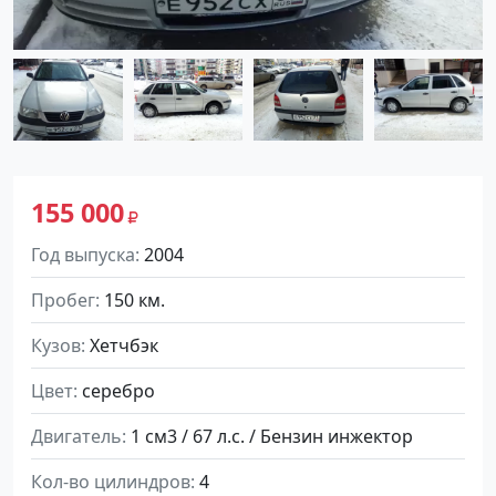
155 000
Год выпуска
2004
Пробег
150 км.
Кузов
Хетчбэк
Цвет
серебро
Двигатель
1 см3 / 67 л.с. / Бензин инжектор
Кол-во цилиндров
4