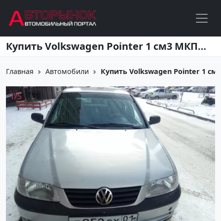
Перейти к основному содержанию
Купить Volkswagen Pointer 1 см3 МКПП (67 л.с.) Бензин инжектор в Краснодар: цвет серебро Хетчбэк 2004 года по цене 155000 рублей, объявление №11934 на сайте Авторынок23
Главная
Автомобили
Купить Volkswagen Pointer 1 см3 М
1
/
5