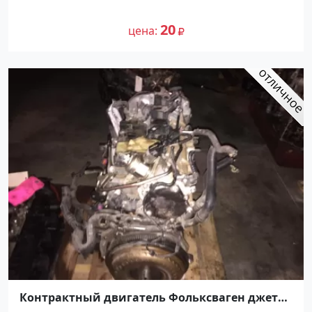
20
цена
Контрактный двигатель Фольксваген джетта
1.8 Краснодар