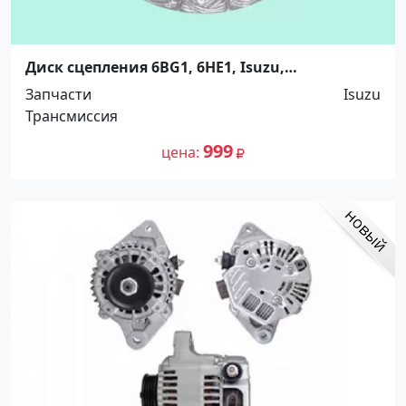
Диск сцепления 6BG1, 6HE1, Isuzu,
300х190х10х38,1, Распродажа! Краснодар
Запчасти
Isuzu
Трансмиссия
999
цена