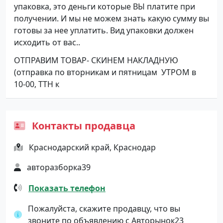
упаковка, это деньги которые ВЫ платите при
получении. И мы не можем знать какую сумму вы
готовы за нее уплатить. Вид упаковки должен
исходить от вас..
ОТПРАВИМ ТОВАР- СКИНЕМ НАКЛАДНУЮ
(отправка по вторникам и пятницам УТРОМ в
10-00, ТТН к
Контакты продавца
Краснодарский край, Краснодар
авторазборка39
Показать телефон
Пожалуйста, скажите продавцу, что вы
звоните по объявлению с Авторынок23