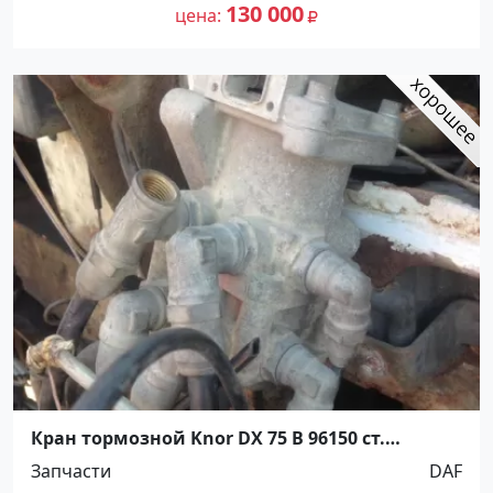
130 000
цена
Кран тормозной Knor DX 75 B 96150 ст.
Новотитаровская
Запчасти
DAF