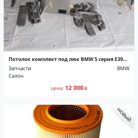
Потолок комплект под люк BMW 5 серия Е39
Краснодар
Запчасти
BMW
Салон
12 000
цена