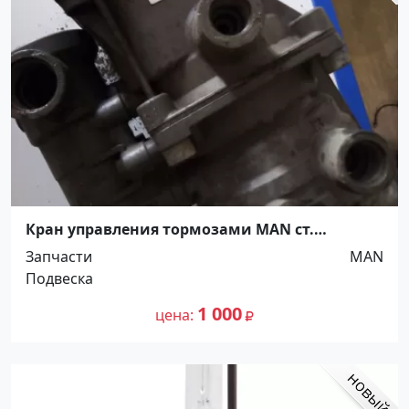
Кран управления тормозами MAN ст.
Новотитаровская
Запчасти
MAN
Подвеска
1 000
цена