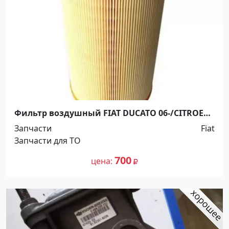
Фильтр воздушный FIAT DUCATO 06-/CITROEN
JUMPER 06-/PEUGEOT BOXER 06- Краснодар
Запчасти
Fiat
Запчасти для ТО
700
цена