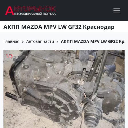
Перейти к основному содержанию
АКПП MAZDA MPV LW GF32 Краснодар
Главная
Автозапчасти
АКПП MAZDA MPV LW GF32 Кра
1
/
3