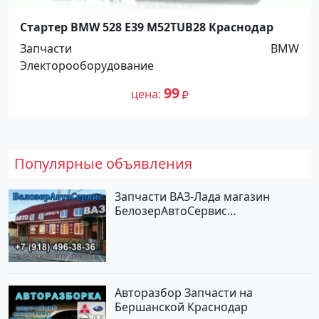
Стартер BMW 528 E39 M52TUB28 Краснодар
Запчасти
BMW
Электорооборудование
99
цена
Популярные объявления
Запчасти ВАЗ-Лада магазин
БелозерАвтоСервис
Новотитаровская
Авторазбор Запчасти на
Бершанской Краснодар