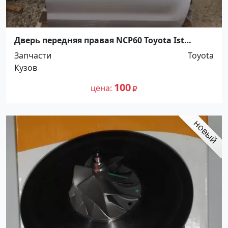
Дверь передняя правая NCP60 Toyota Ist
Краснодар Краснодар
Запчасти
Toyota
Кузов
100
цена