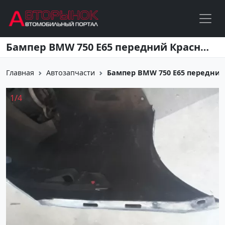
Перейти к основному содержанию
Бампер BMW 750 E65 передний Краснодар
Главная
Автозапчасти
Бампер BMW 750 E65 передний
1
/
4