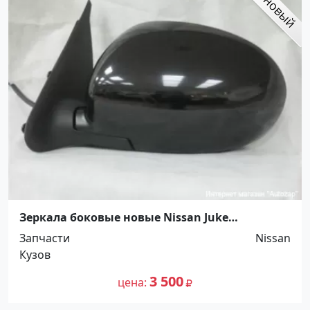
Зеркала боковые новые Nissan Juke
Кропоткин
Запчасти
Nissan
Кузов
3 500
цена