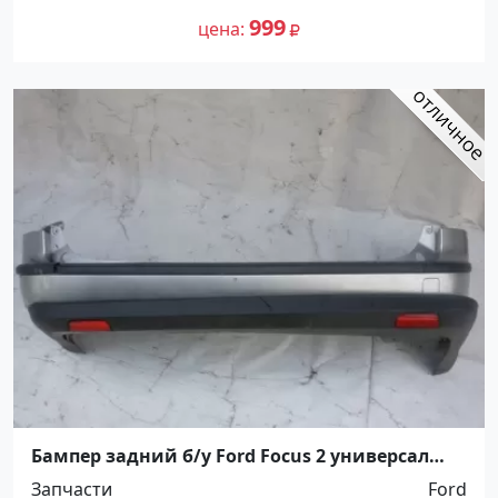
999
цена
Бампер задний б/у Ford Focus 2 универсал
Краснодар
Запчасти
Ford