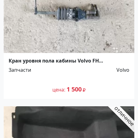
Кран уровня пола кабины Volvo FH
Ст.Холмская
Запчасти
Volvo
1 500
цена