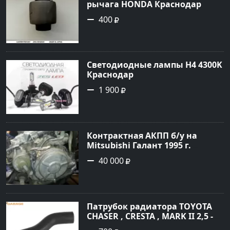
рычага HONDA Краснодар
400
Светодиодные лампы H4 4300K
Краснодар
1 900
Контрактная АКПП б/у на
Mitsubishi Галант 1995 г.
Геленджик
40 000
Патрубок радиатора TOYOTA
CHASER , CRESTA , MARK II 2,5 -
3,0 1996 Краснодар