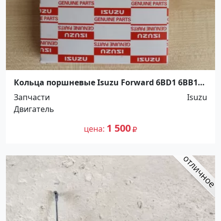
Кольца поршневые Isuzu Forward 6BD1 6BB1
ELF 4BD1 4BB1 Краснодар
Запчасти
Isuzu
Двигатель
1 500
цена