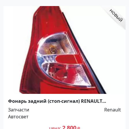
Фонарь задний (стоп-сигнал) RENAULT
SANDERO 2010 г. (R+L) Краснодар
Запчасти
Renault
Автосвет
2 800
цена