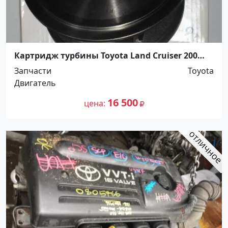
Картридж турбины Toyota Land Cruiser 200
1VD-FTV RHV4 Краснодар
Запчасти
Toyota
Двигатель
16 500
цена