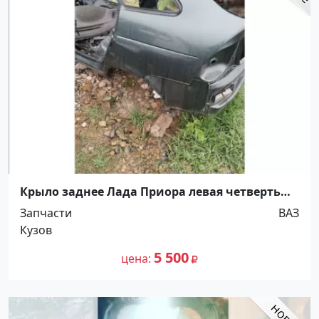
Крыло заднее Лада Приора левая четверть
Краснодар
Запчасти
ВАЗ
Кузов
5 500
цена