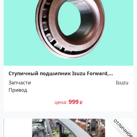
Ступичный подшипник Isuzu Forward,
50x110x42.5 с фаской. 5264720 Краснодар
Запчасти
Isuzu
Привод
999
цена