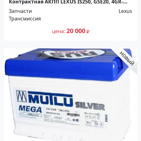
Контрактная АКПП LEXUS IS250, GSE20, 4GR-
FSE, A760E Ростов
Запчасти
Lexus
Трансмиссия
20 000
цена