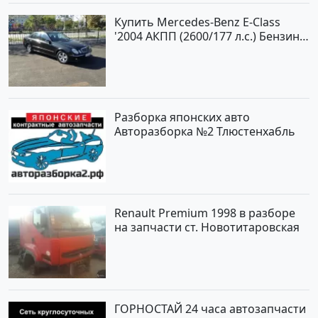
Купить Mercedes-Benz E-Class
'2004 АКПП (2600/177 л.с.) Бензин
инжектор Новороссийск цвет
черный Седан по цене 620000
рублей, объявление №2192 на
сайте Авторынок23
Разборка японских авто
Авторазборка №2 Тлюстенхабль
Renault Premium 1998 в разборе
на запчасти ст. Новотитаровская
ГОРНОСТАЙ 24 часа автозапчасти