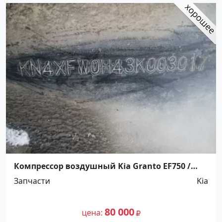
Компрессор воздушный Kia Granto EF750 /
F17E Краснодар
Запчасти
Kia
80 000
цена