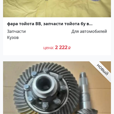
фара тойота BB, запчасти тойота бу в
наличии Краснодар
Запчасти
Для автомобилей
Кузов
2 222
цена