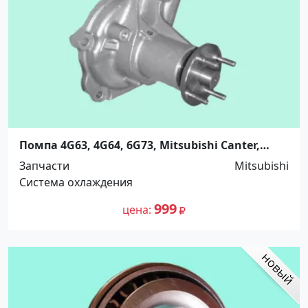
Помпа 4G63, 4G64, 6G73, Mitsubishi Canter,
AISIN Краснодар
Запчасти
Mitsubishi
Система охлаждения
999
цена