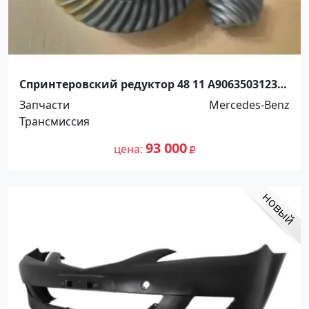
Спринтеровский редуктор 48 11 A9063503123
Минск
Запчасти
Mercedes-Benz
Трансмиссия
93 000
цена