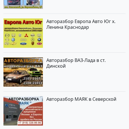
Авторазбор Европа Авто Юг х.
Ленина Краснодар
Авторазбор ВАЗ-Лада в ст.
Динской
Авторазбор МАЯК в Северской