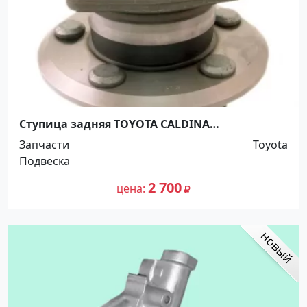
Ступица задняя TOYOTA CALDINA
,ALION,WISH,OPA 2001-2007г Краснодар
Запчасти
Toyota
Подвеска
2 700
цена