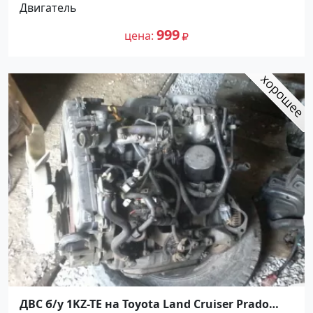
Двигатель
999
цена
ДВС б/у 1KZ-TE на Toyota Land Cruiser Prado