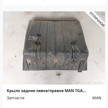
Крыло заднее левое/правое MAN TGA
Ст.Холмская
Запчасти
MAN