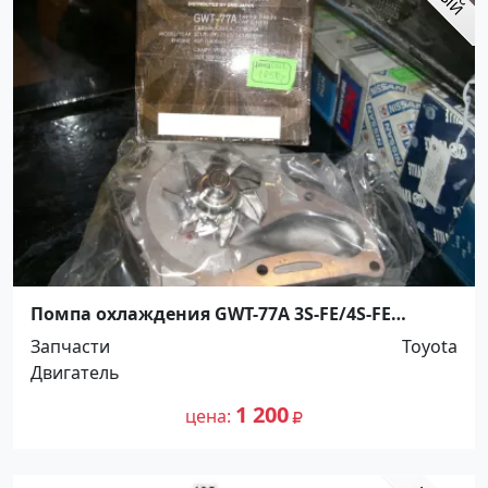
Помпа охлаждения GWT-77A 3S-FE/4S-FE
TOYOTA Кропоткин
Запчасти
Toyota
Двигатель
1 200
цена