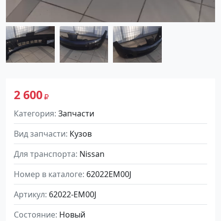
2 600
Категория
Запчасти
Вид запчасти
Кузов
Для транспорта
Nissan
Номер в каталоге
62022EM00J
Артикул
62022-EM00J
Состояние
Новый