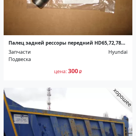
Палец задней рессоры передний HD65,72,78
Краснодар
Запчасти
Hyundai
Подвеска
300
цена