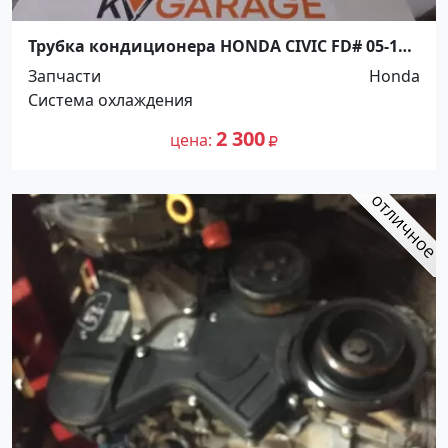
Трубка кондиционера HONDA CIVIC FD# 05-11
(от компрессора к радиатору) Краснодар
Запчасти
Honda
Система охлаждения
2 300
цена