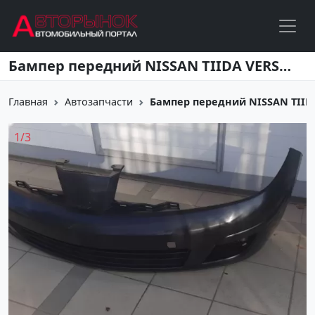
Перейти к основному содержанию
Бампер передний NISSAN TIIDA VERSA 2007-2014 Краснодар
Главная
Автозапчасти
Бампер передний NISSAN TIIDA 
1
/
3