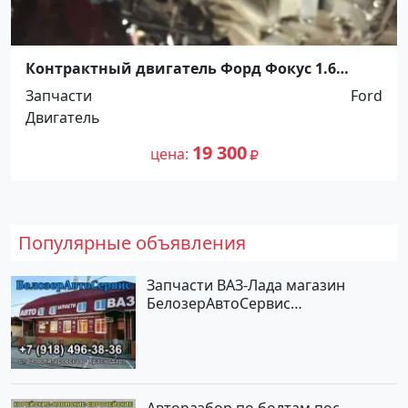
Контрактный двигатель Форд Фокус 1.6
Краснодар
Запчасти
Ford
Двигатель
19 300
цена
Популярные объявления
Запчасти ВАЗ-Лада магазин
БелозерАвтоСервис
Новотитаровская
Авторазбор по болтам пос.