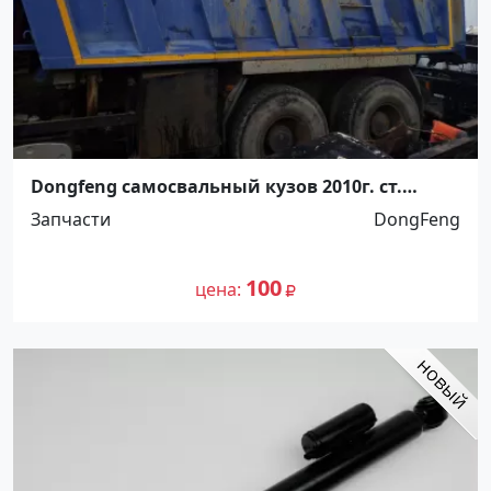
Dongfeng самосвальный кузов 2010г. ст.
Новотитаровская, ул. Крайняя 18 В
Запчасти
DongFeng
100
цена