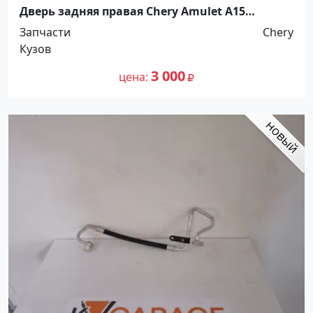
Дверь задняя правая Chery Amulet A15
Краснодар
Запчасти
Chery
Кузов
3 000
цена