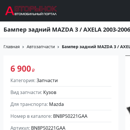
Перейти к основному содержанию
Бампер задний MAZDA 3 / AXELA 2003-200
Главная
Автозапчасти
Бампер задний MAZDA 3 / AXEL
6 900
Категория
Запчасти
Вид запчасти
Кузов
Для транспорта
Mazda
Номер в каталоге
BN8P50221GAA
Артикул
BN8P50221GAA