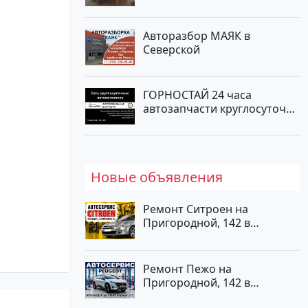
Новотитаровская
Авторазбор МАЯК в
Северской
ГОРНОСТАЙ 24 часа
автозапчасти круглосуточно
на Скорняжной, 81
Новые объявления
Ремонт Ситроен на
Пригородной, 142 в
Краснодаре
Ремонт Пежо на
Пригородной, 142 в
Краснодаре