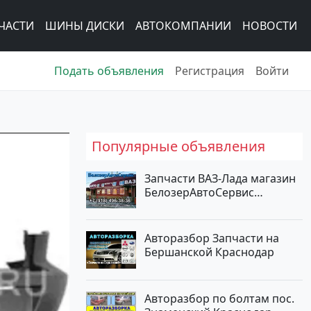
ЧАСТИ
ШИНЫ ДИСКИ
АВТОКОМПАНИИ
НОВОСТИ
Подать объявления
Регистрация
Войти
Популярные объявления
Запчасти ВАЗ-Лада магазин
БелозерАвтоСервис
Новотитаровская
Авторазбор Запчасти на
Бершанской Краснодар
Авторазбор по болтам пос.