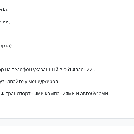
zda.
чии,
орта)
p на телефон указанный в объявлении .
 узнавайте у менеджеров.
РФ транспортными компаниями и автобусами.