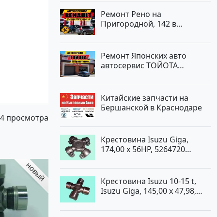
Ремонт Рено на
Пригородной, 142 в
Краснодаре
Ремонт Японских авто
автосервис ТОЙОТА
Кропоткин
Китайские запчасти на
Бершанской в Краснодаре
4 просмотра
Крестовина Isuzu Giga,
174,00 x 56HP, 5264720
Краснодар
Крестовина Isuzu 10-15 t,
Isuzu Giga, 145,00 x 47,98,
5264720 Краснодар