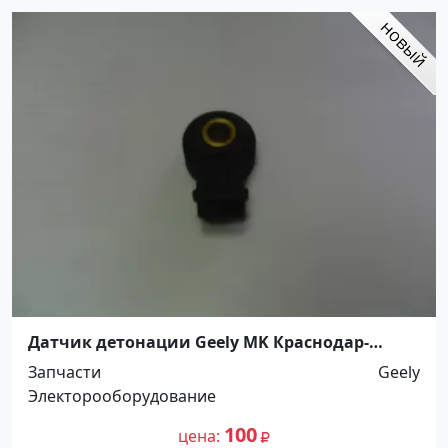
Датчик детонации Geely MK Краснодар-
Динская
Запчасти
Geely
Электорооборудование
100
цена