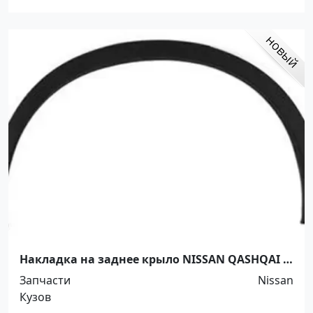
Накладка на заднее крыло NISSAN QASHQAI /
DUALIS 06-14 (R+L) Краснодар
Запчасти
Nissan
Кузов