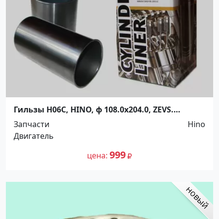
Гильзы H06C, HINO, ф 108.0x204.0, ZEVS.
Распродажа! Краснодар
Запчасти
Hino
Двигатель
999
цена