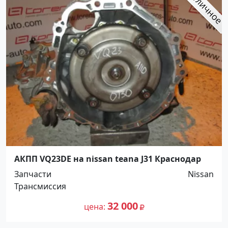
АКПП VQ23DE на nissan teana J31 Краснодар
Запчасти
Nissan
Трансмиссия
32 000
цена