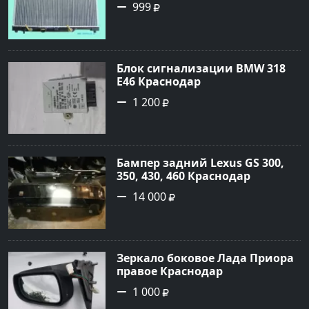
999
Блок сигнализации BMW 318
E46 Краснодар
1 200
Бампер задний Lexus GS 300,
350, 430, 460 Краснодар
14 000
Зеркало боковое Лада Приора
правое Краснодар
1 000