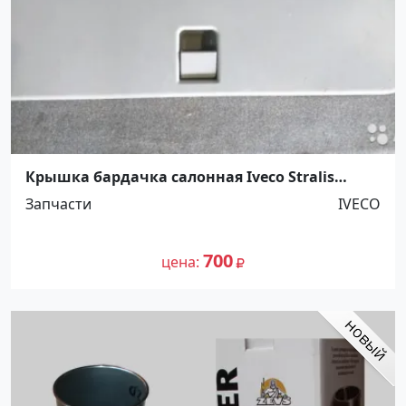
Крышка бардачка салонная Iveco Stralis
Ст.Холмская
Запчасти
IVECO
700
цена