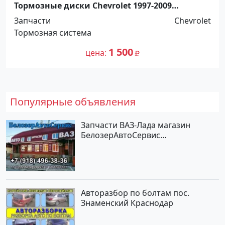
Тормозные диски Chevrolet 1997-2009
передние Краснодар
Запчасти
Chevrolet
Тормозная система
1 500
цена
Популярные объявления
Запчасти ВАЗ-Лада магазин
БелозерАвтоСервис
Новотитаровская
Авторазбор по болтам пос.
Знаменский Краснодар