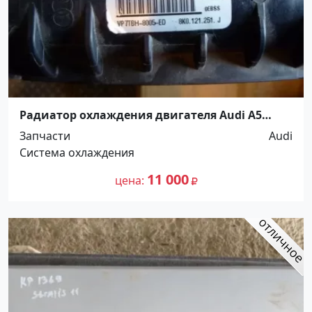
Pадиатор охлаждения двигателя Audi A5
Динская
Запчасти
Audi
Система охлаждения
11 000
цена