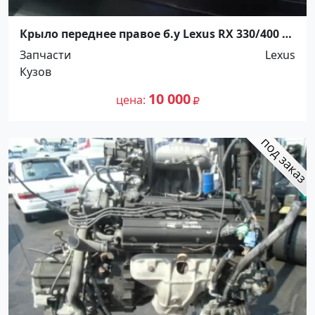
Крыло переднее правое б.у Lexus RX 330/400 с
2003-08 г. Краснодар
Запчасти
Lexus
Кузов
10 000
цена