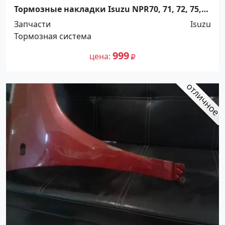
Тормозные накладки Isuzu NPR70, 71, 72, 75,
81. Распродажа! До -100%! Краснодар
Запчасти
Isuzu
Тормозная система
999
цена