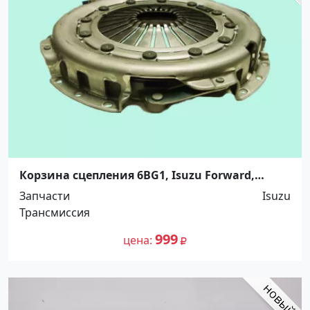
Корзина сцепления 6BG1, Isuzu Forward,
300*190*350 DT. 5264720 Краснодар
Запчасти
Isuzu
Трансмиссия
999
цена