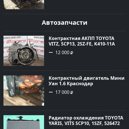
2004 года по цене 620000
рублей, объявление №1771 на
сайте Авторынок23
Автозапчасти
Контрактная АКПП TOYOTA
VITZ, SCP13, 2SZ-FE, K410-11A
Ростов
12 000
Контрактный двигатель Мини
Уан 1.6 Краснодар
17 000
Радиатор охлаждения TOYOTA
YARIS, VITS SCP10, 1SZF, 5264720
Краснодар