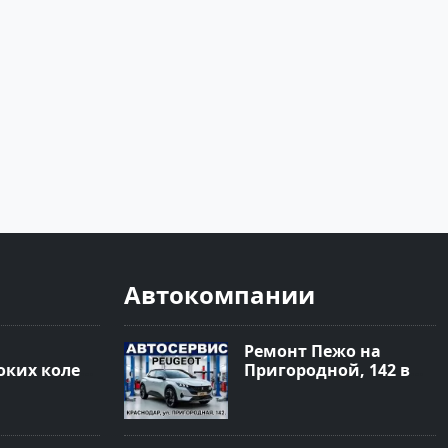
Автокомпании
Ремонт Пежо на
ких колес
Пригородной, 142 в
 Краснодар
Краснодаре