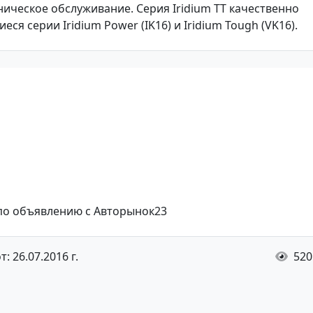
ическое обслуживание. Серия Iridium TT качественно
я серии Iridium Power (IK16) и Iridium Tough (VK16).
 по объявлению с Авторынок23
: 26.07.2016 г.
520