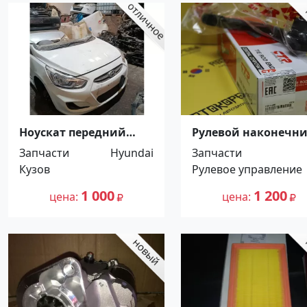
Ноускат передний
Рулевой наконечн
Hyundai Accent 2012-
правый Kia Soul
Запчасти
Hyundai
Запчасти
2017 в сборе (отрез)
Краснодар
Кузов
Рулевое управление
Краснодар
1 000
1 200
цена
цена