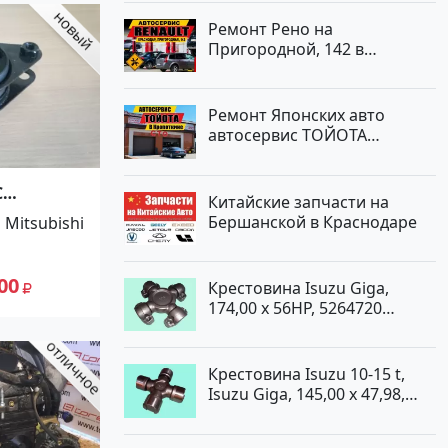
Ремонт Рено на
Пригородной, 142 в
Краснодаре
Ремонт Японских авто
автосервис ТОЙОТА
Кропоткин
С
Китайские запчасти на
узовики)
Бершанской в Краснодаре
Mitsubishi
00
Крестовина Isuzu Giga,
174,00 x 56HP, 5264720
Краснодар
Крестовина Isuzu 10-15 t,
Isuzu Giga, 145,00 x 47,98,
5264720 Краснодар