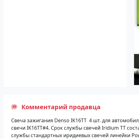
Комментарий продавца
Свеча зажигания Denso IK16TT 4 шт. для автомобил
свечи IK16TT#4. Срок службы свечей Iridium TT сос
службы стандартных иридиевых свечей линейки Po