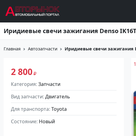
Перейти к основному содержанию
Иридиевые свечи зажигания Denso IK16TT
Главная
Автозапчасти
Иридиевые свечи зажигания De
2 800
Категория
Запчасти
Вид запчасти
Двигатель
Для транспорта
Toyota
Состояние
Новый