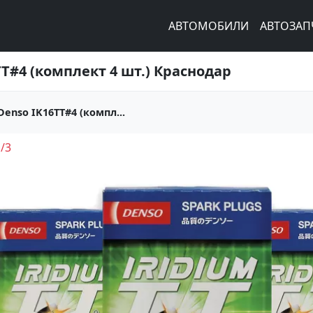
АВТОМОБИЛИ
АВТОЗАП
#4 (комплект 4 шт.) Краснодар
nso IK16TT#4 (компл...
1
/
3