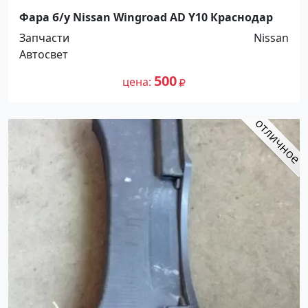
Фара б/у Nissan Wingroad AD Y10 Краснодар
Запчасти
Nissan
Автосвет
500
цена