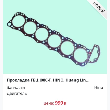
Прокладка ГБЦ J08C-T, HINO, Huang Lin.
Распродажа! Краснодар
Запчасти
Hino
Двигатель
999
цена