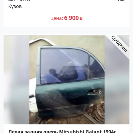
Кузов
6 900
цена
Левая задняя дверь Mitsubishi Galant 1994г