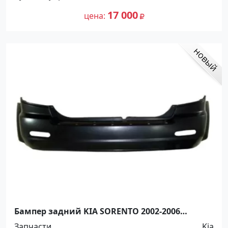
17 000
цена
Бампер задний KIA SORENTO 2002-2006
(866113E020XX) Краснодар
Запчасти
Kia