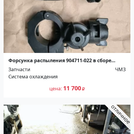
Форсунка распыления 904711-022 в сборе
Краснодар
Запчасти
ЧМЗ
Система охлаждения
11 700
цена