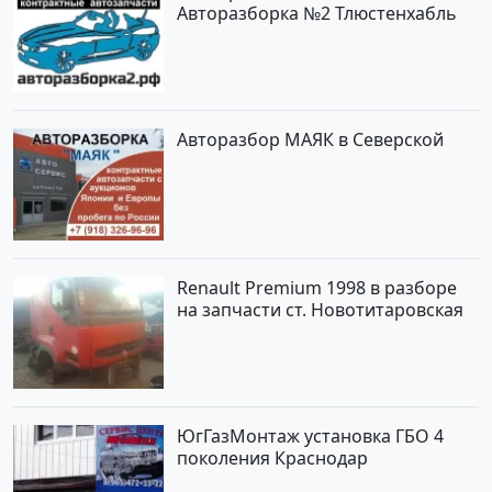
Авторазборка №2 Тлюстенхабль
Авторазбор МАЯК в Северской
Renault Premium 1998 в разборе
на запчасти ст. Новотитаровская
ЮгГазМонтаж установка ГБО 4
поколения Краснодар