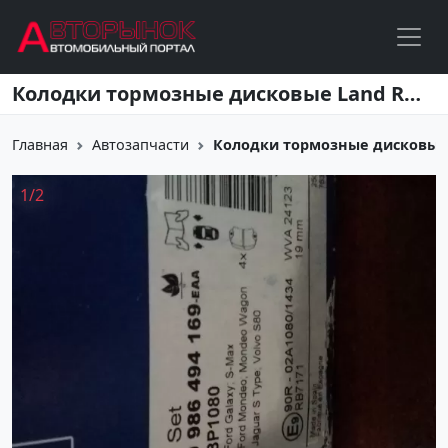
Перейти к основному содержанию
Колодки тормозные дисковые Land Rover передние Краснодар
Главная
Автозапчасти
Колодки тормозные дисковые L
1
/
2