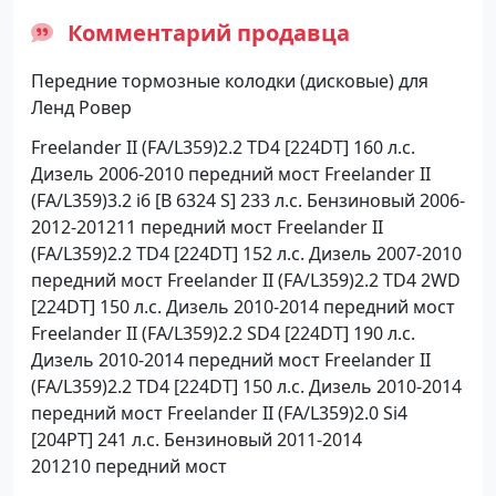
Комментарий продавца
Передние тормозные колодки (дисковые) для
Ленд Ровер
Freelander II (FA/L359)2.2 TD4 [224DT] 160 л.с.
Дизель 2006-2010 передний мост Freelander II
(FA/L359)3.2 i6 [B 6324 S] 233 л.с. Бензиновый 2006-
2012-201211 передний мост Freelander II
(FA/L359)2.2 TD4 [224DT] 152 л.с. Дизель 2007-2010
передний мост Freelander II (FA/L359)2.2 TD4 2WD
[224DT] 150 л.с. Дизель 2010-2014 передний мост
Freelander II (FA/L359)2.2 SD4 [224DT] 190 л.с.
Дизель 2010-2014 передний мост Freelander II
(FA/L359)2.2 TD4 [224DT] 150 л.с. Дизель 2010-2014
передний мост Freelander II (FA/L359)2.0 Si4
[204PT] 241 л.с. Бензиновый 2011-2014
201210 передний мост