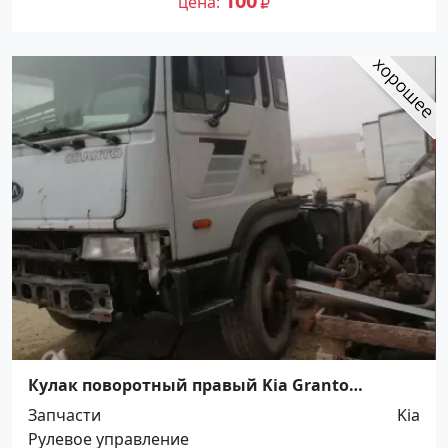
100
цена
Кулак поворотный правый Kia Granto
Краснодар
Запчасти
Kia
Рулевое управление