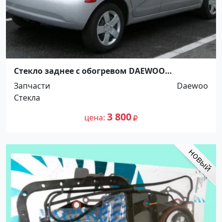
Стекло заднее с обогревом DAEWOO
KALOS(CHEVROLET AVEO) 5D HB 03- Краснодар
Запчасти
Daewoo
Стекла
3 800
цена