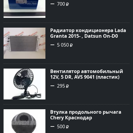
700
Радиатор кондиционера Lada
Granta 2015- , Datsun On-D0
2016- Краснодар
5 050
Вентилятор автомобильный
12V, 5 DR, AVS 9041 (пластик)
Краснодар
295
Втулка продольного рычага
Chery Краснодар
500