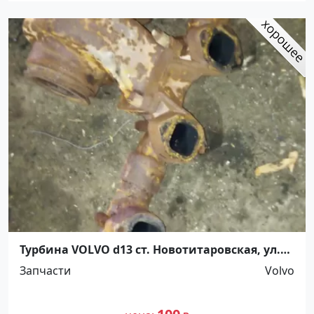
Турбина VOLVO d13 ст. Новотитаровская, ул.
Крайняя 18 В
Запчасти
Volvo