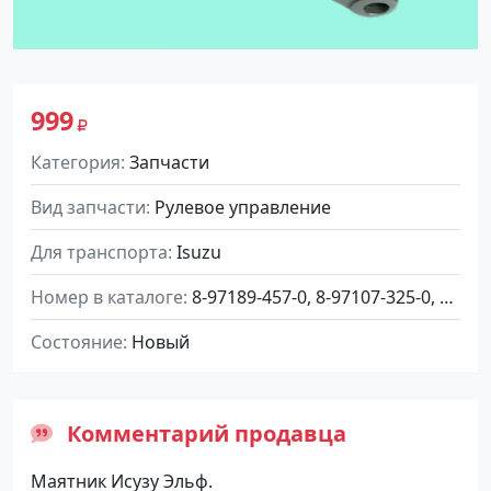
999
Категория
Запчасти
Вид запчасти
Рулевое управление
Для транспорта
Isuzu
Номер в каталоге
8-97189-457-0, 8-97107-325-0, 8-97031-357-0, 8971894570, 8971073250, 8970313570
Состояние
Новый
Комментарий продавца
Маятник Исузу Эльф.