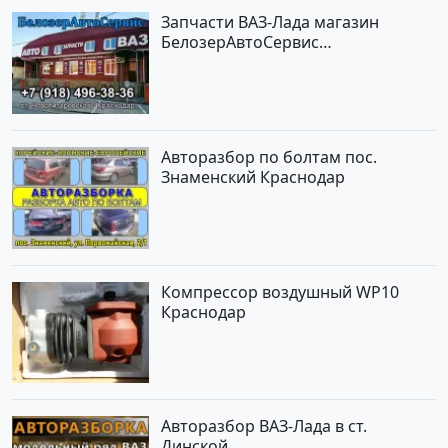
Запчасти ВАЗ-Лада магазин
БелозерАвтоСервис
Новотитаровская
Авторазбор по болтам пос.
Знаменский Краснодар
Компрессор воздушный WP10
Краснодар
Авторазбор ВАЗ-Лада в ст.
Динской