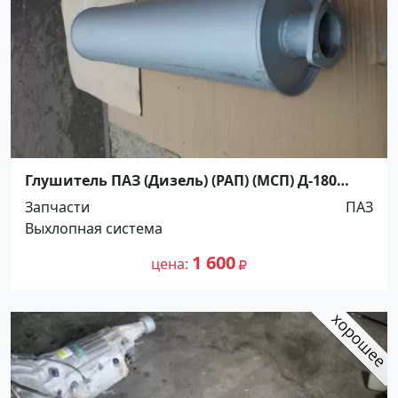
Глушитель ПАЗ (Дизель) (РАП) (МСП) Д-180
Краснодар
Запчасти
ПАЗ
Выхлопная система
1 600
цена