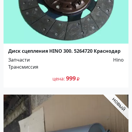
Диск сцепления HINO 300. 5264720 Краснодар
Запчасти
Hino
Трансмиссия
999
цена