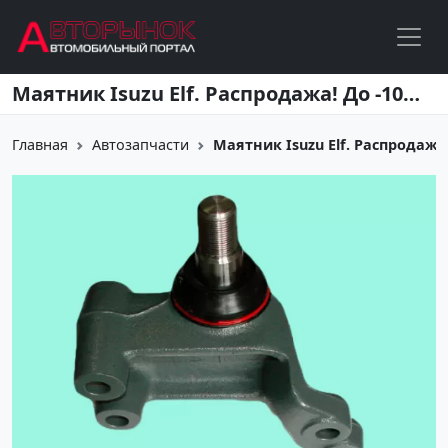
Перейти к основному содержанию
Маятник Isuzu Elf. Распродажа! До -100%! Краснодар
Главная
Автозапчасти
Маятник Isuzu Elf. Распродажа