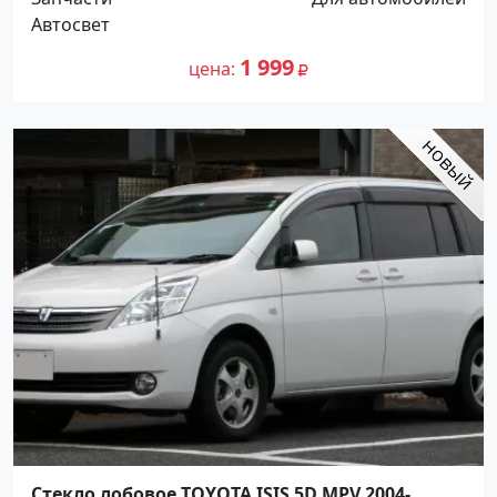
Автосвет
1 999
цена
Стекло лобовое TOYOTA ISIS 5D MPV 2004-