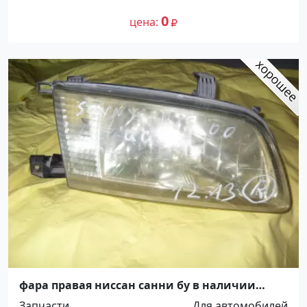
0
цена
фара правая ниссан санни бу в наличии
Краснодар
Запчасти
Для автомобилей