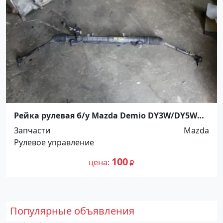
Рейка рулевая б/у Mazda Demio DY3W/DY5W
Краснодар
Запчасти
Mazda
Рулевое управление
100
цена
Популярные объявления