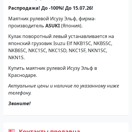
Распродажа! До -100%! До 15.07.26!
Маятник рулевой Исузу Эльф, фирма-
производитель
ASUKI
(Япония).
Кулак поворотный левый устанавливается на
японский грузовик Isuzu Elf NKB1SC, NKB5SC,
NKB6SC, NKC1SC, NKC1SD, NKC1SF, NKN1SC,
NKN1S.
Купить маятник рулевой Исузу Эльф в
Краснодаре.
Актуальные цены и наличие по указанному ниже
телефону.
Звоните!
Контакты продавца