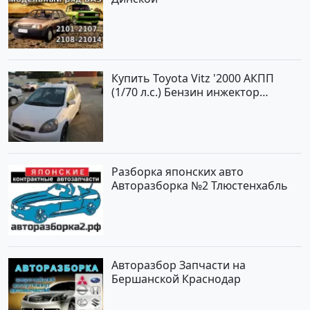
Купить Toyota Vitz '2000 АКПП
(1/70 л.с.) Бензин инжектор
Краснодар цвет Белый Хетчбэк по
цене 194000 рублей, объявление
№15521 на сайте Авторынок23
Разборка японских авто
Авторазборка №2 Тлюстенхабль
Авторазбор Запчасти на
Бершанской Краснодар