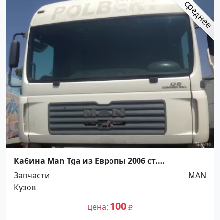
Кабина Man Tga из Европы 2006 ст.
Новотитаровская, ул. Крайняя 18 В
Запчасти
MAN
Кузов
100
цена