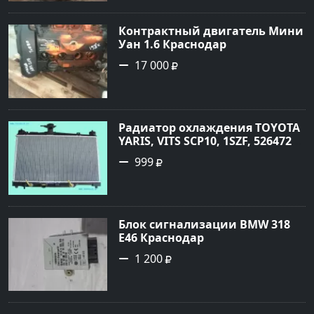
Контрактный двигатель Мини
Уан 1.6 Краснодар
17 000
Радиатор охлаждения TOYOTA
YARIS, VITS SCP10, 1SZF, 5264720
Краснодар
999
Блок сигнализации BMW 318
E46 Краснодар
1 200