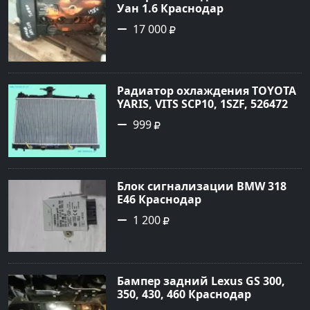
Уан 1.6 Краснодар
17 000
Радиатор охлаждения TOYOTA
YARIS, VITS SCP10, 1SZF, 5264720
Краснодар
999
Блок сигнализации BMW 318
E46 Краснодар
1 200
Бампер задний Lexus GS 300,
350, 430, 460 Краснодар