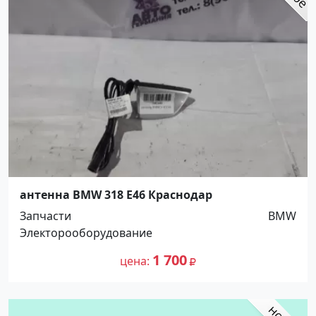
антенна BMW 318 E46 Краснодар
Запчасти
BMW
Электорооборудование
1 700
цена