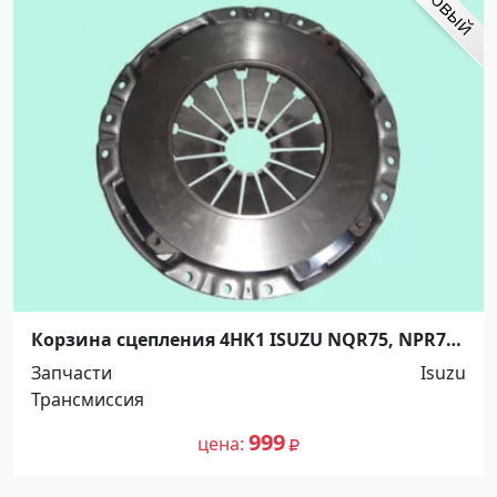
Корзина сцепления 4HK1 ISUZU NQR75, NPR75,
ELF. Распродажа! Краснодар
Запчасти
Isuzu
Трансмиссия
999
цена