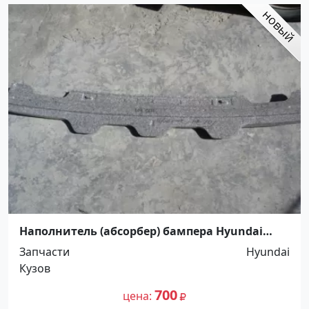
Наполнитель (абсорбер) бампера Hyundai
Getz заднего Краснодар
Запчасти
Hyundai
Кузов
700
цена