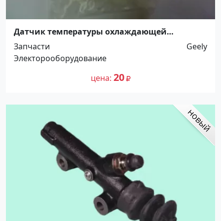
Датчик температуры охлаждающей
жидкости Geely Краснодар-Динская
Запчасти
Geely
Электорооборудование
20
цена