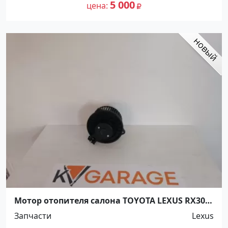
5 000
цена
Мотор отопителя салона TOYOTA LEXUS RX300
/ 330 / 350 / 400H 03-08 (LHD) Краснодар
Запчасти
Lexus