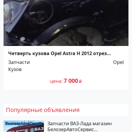
Четверть кузова Opel Astra H 2012 отрез
задний правый Краснодар
Запчасти
Opel
Кузов
7 000
цена
Популярные объявления
Запчасти ВАЗ-Лада магазин
БелозерАвтоСервис