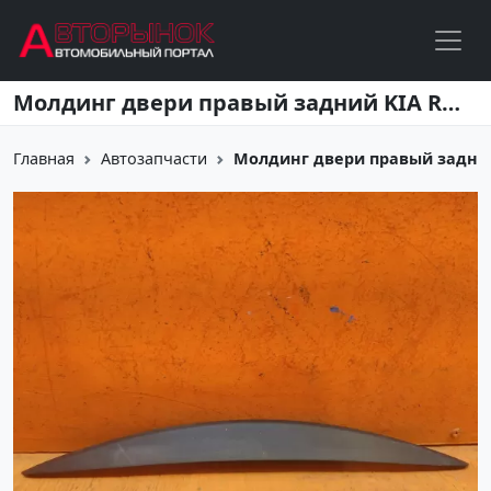
Перейти к основному содержанию
Молдинг двери правый задний KIA RIO X-Line Краснодар
Главная
Автозапчасти
Молдинг двери правый задний K