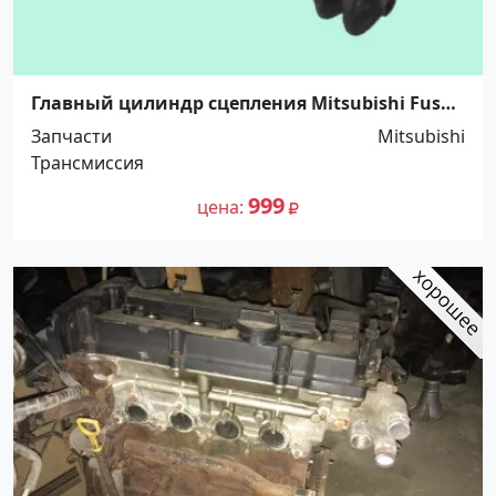
Главный цилиндр сцепления Mitsubishi Fuso,
FK41#, 5/8". Распродажа! До -100%! Краснодар
Запчасти
Mitsubishi
Трансмиссия
999
цена