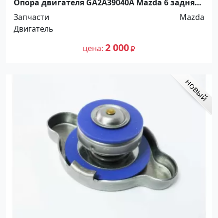
Опора двигателя GA2A39040A Mazda 6 задняя
Невинномысск
Запчасти
Mazda
Двигатель
2 000
цена