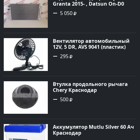
Granta 2015- , Datsun On-D0
2016- Краснодар
5 050
Вентилятор автомобильный
12V, 5 DR, AVS 9041 (пластик)
Краснодар
295
Втулка продольного рычага
Chery Краснодар
500
Аккумулятор Mutlu Silver 60 Ач
Краснодар