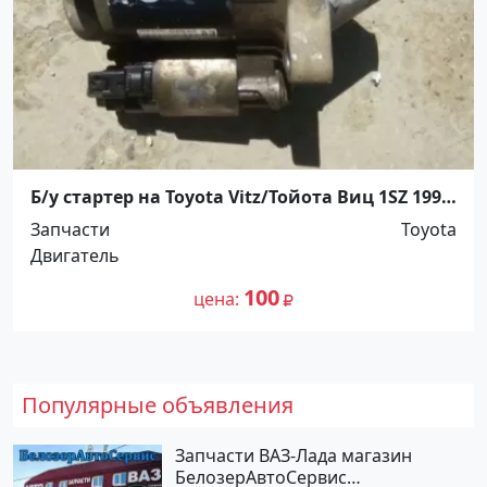
Б/у стартер на Toyota Vitz/Тойота Виц 1SZ 1999-
05 г. Краснодар
Запчасти
Toyota
Двигатель
100
цена
Популярные объявления
Запчасти ВАЗ-Лада магазин
БелозерАвтоСервис