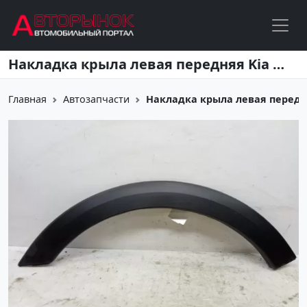
Перейти к основному содержанию
Накладка крыла левая передняя Kia Rio 4 X-Line (расширитель передний левый) Краснодар
Главная
Автозапчасти
Накладка крыла левая передняя 