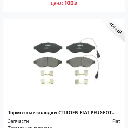
100
цена
Тормозные колодки CITROEN FIAT PEUGEOT
Краснодар
Запчасти
Fiat
Тормозная система