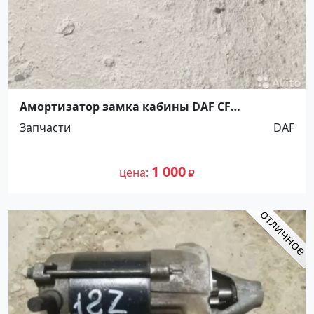
Амортизатор замка кабины DAF CF
Ст.Холмская
Запчасти
DAF
1 000
цена