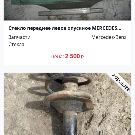
Стекло переднее левое опускное MERCEDES
BENZ E-CLASS 1996- Краснодар
Запчасти
Mercedes-Benz
Стекла
2 500
цена