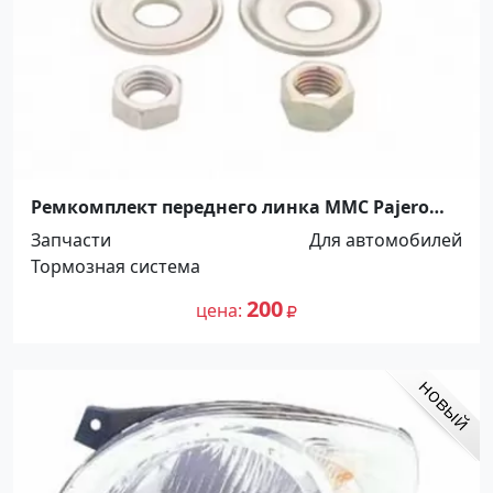
Ремкомплект переднего линка MMC Pajero
V2# / 4# 91-93 Краснодар
Запчасти
Для автомобилей
Тормозная система
200
цена