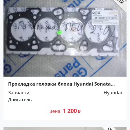
Прокладка головки блока Hyundai Sonata
Краснодар
Запчасти
Hyundai
Двигатель
1 200
цена