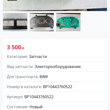
3 500
Категория
Запчасти
Вид запчасти
Электорооборудование
Для транспорта
BAW
Номер в каталоге
BP10443760522
Артикул
BP10443760522
Состояние
Новый