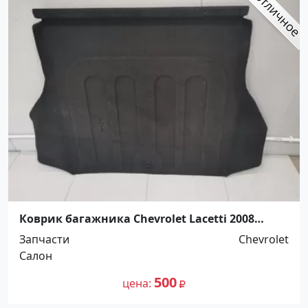
Коврик багажника Chevrolet Lacetti 2008
Кропоткин
Запчасти
Chevrolet
Салон
500
цена