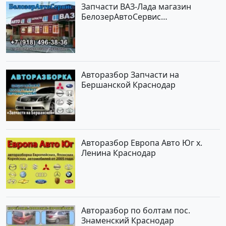
Запчасти ВАЗ-Лада магазин
БелозерАвтоСервис
Новотитаровская
Авторазбор Запчасти на
Бершанской Краснодар
Авторазбор Европа Авто Юг х.
Ленина Краснодар
Авторазбор по болтам пос.
Знаменский Краснодар