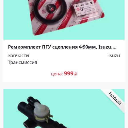
Ремкомплект ПГУ сцепления Ф90мм, Isuzu.
526720 Краснодар
Запчасти
Isuzu
Трансмиссия
999
цена