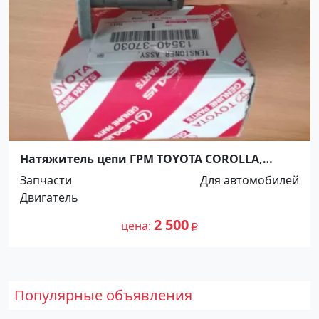
Натяжитель цепи ГРМ TOYOTA COROLLA,
AURIS, AVENSIS 1,2,3ZRFE 2007 Краснодар
Запчасти
Для автомобилей
Двигатель
2 500
цена
Популярные объявления