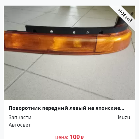
Поворотник передний левый на японские
грузовики Краснодар
Запчасти
Isuzu
Автосвет
100
цена