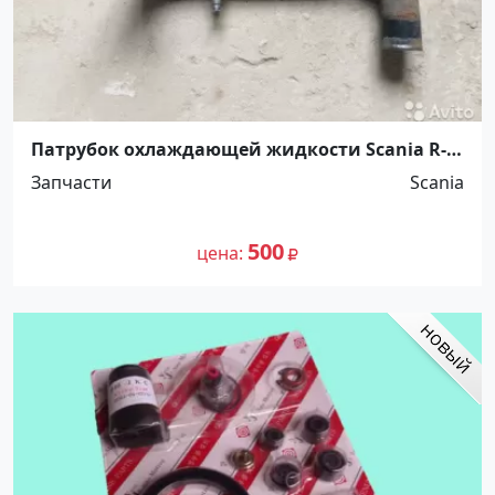
Патрубок охлаждающей жидкости Scania R-
series Ст.Холмская
Запчасти
Scania
500
цена