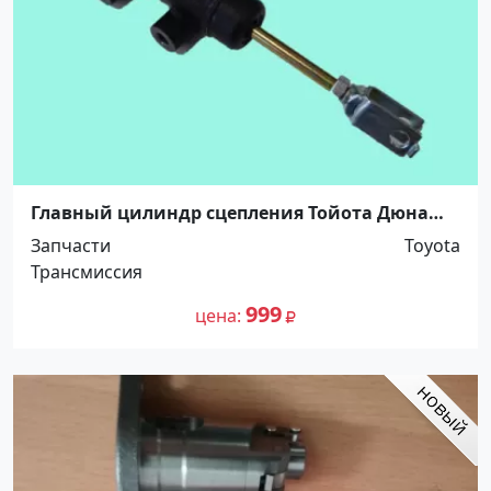
Главный цилиндр сцепления Тойота Дюна
YU210. Распродажа! До -100%! Краснодар
Запчасти
Toyota
Трансмиссия
999
цена