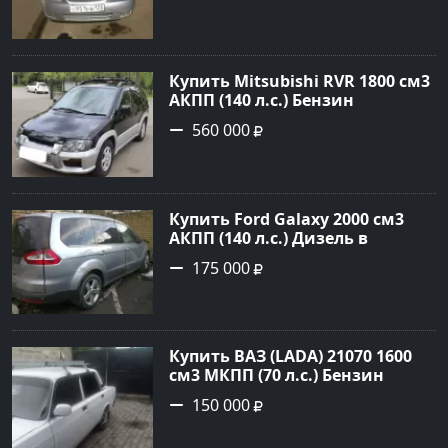
Седан 2004 года по цене 190000
рублей, объявление №5682 на
сайте Авторынок23
Купить Mitsubishi RVR 1800 см3
АКПП (140 л.с.) Бензин
инжектор в Троицкая : цвет
560 000
Черный Минивэн 1998 года по
цене 560000 рублей,
объявление №22032 на сайте
Авторынок23
Купить Ford Galaxy 2000 см3
АКПП (140 л.с.) Дизель в
Новороссийск: цвет серый
175 000
металик Минивэн 2008 года по
цене 175000 рублей,
объявление №845 на сайте
Авторынок23
Купить ВАЗ (LADA) 21070 1600
см3 МКПП (70 л.с.) Бензин
инжектор в Платнировская:
150 000
цвет Белый Седан 2000 года по
цене 150000 рублей,