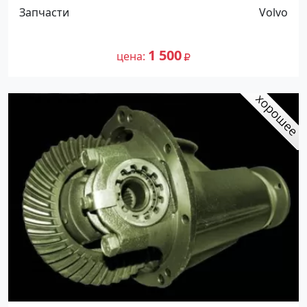
Ст.Холмская
Запчасти
Volvo
1 500
цена