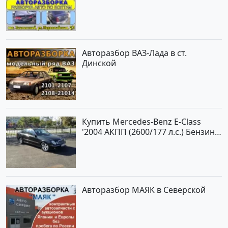
Авторазбор ВАЗ-Лада в ст.
Динской
Купить Mercedes-Benz E-Class
'2004 АКПП (2600/177 л.с.) Бензин
инжектор Новороссийск цвет
черный Седан по цене 620000
рублей, объявление №2192 на
сайте Авторынок23
Авторазбор МАЯК в Северской