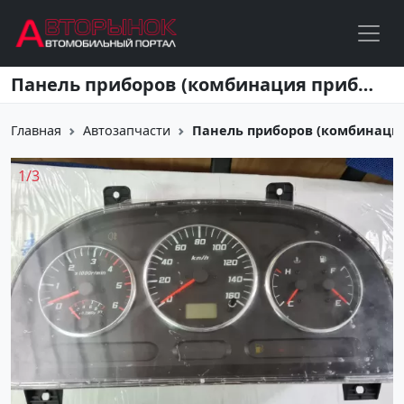
Перейти к основному содержанию
Панель приборов (комбинация приборов) BAW 1044 Е 3 12v Краснодар
Главная
Автозапчасти
Панель приборов (комбинация 
1
/
3