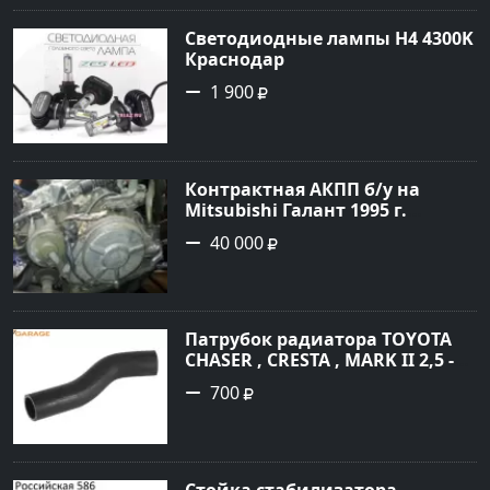
Светодиодные лампы H4 4300K
Краснодар
1 900
Контрактная АКПП б/у на
Mitsubishi Галант 1995 г.
Геленджик
40 000
Патрубок радиатора TOYOTA
CHASER , CRESTA , MARK II 2,5 -
3,0 1996 Краснодар
700