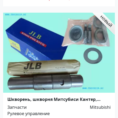
Шкворень, шкворня Митсубиси Кантер,
ф28.0*180.0. 5264720 Краснодар
Запчасти
Mitsubishi
Рулевое управление