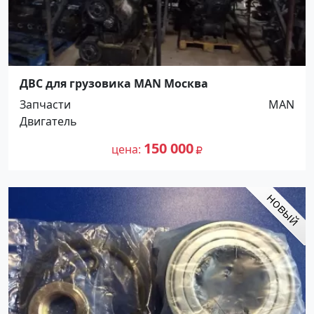
ДВС для грузовика MAN Москва
Запчасти
MAN
Двигатель
150 000
цена