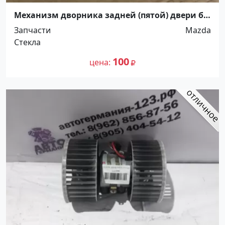
Механизм дворника задней (пятой) двери б/
у на Mazda 3 Краснодар
Запчасти
Mazda
Стекла
100
цена