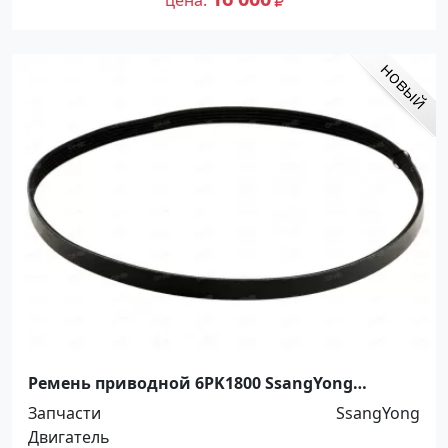
Ремень приводной 6PK1800 SsangYong
Краснодар
Запчасти
SsangYong
Двигатель