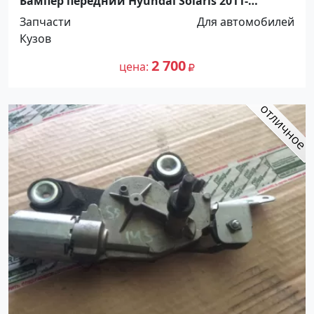
Бампер передний Hyundai Solaris 2011-
Краснодар
Запчасти
Для автомобилей
Кузов
2 700
цена