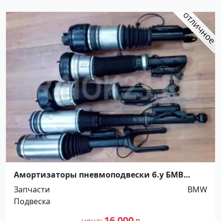
Амортизаторы пневмоподвески б.у БМВ
Краснодар Краснодар
Запчасти
BMW
Подвеска
16 000
цена