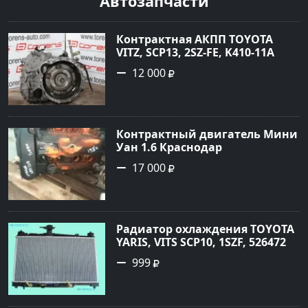
Автозапчасти
Контрактная АКПП TOYOTA
VITZ, SCP13, 2SZ-FE, K410-11A
Ростов
12 000
Контрактный двигатель Мини
Уан 1.6 Краснодар
17 000
Радиатор охлаждения TOYOTA
YARIS, VITS SCP10, 1SZF, 5264720
Краснодар
999