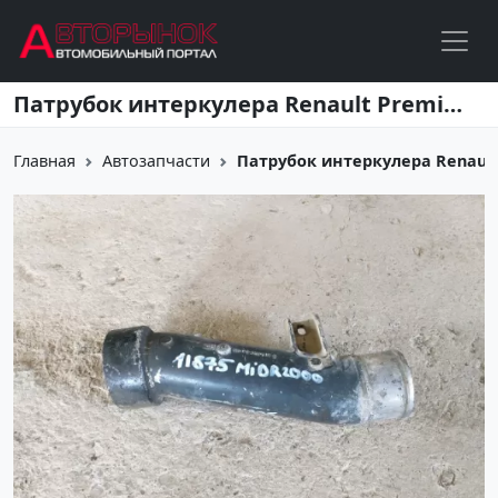
Перейти к основному содержанию
Патрубок интеркулера Renault Premium Ст.Холмская
Главная
Автозапчасти
Патрубок интеркулера Renaul