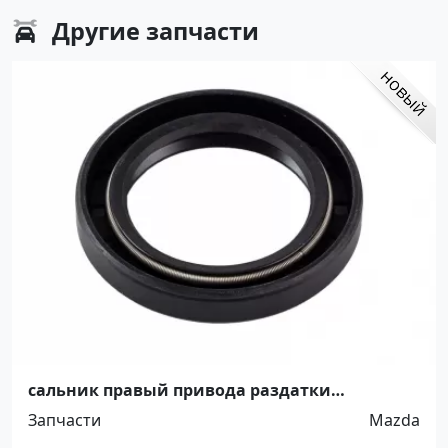
Другие
запчасти
сальник правый привода раздатки
KN0127398 г. Краснодар
Запчасти
Mazda