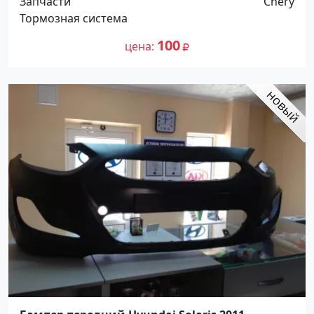
Запчасти
Chery
Тормозная система
100
цена