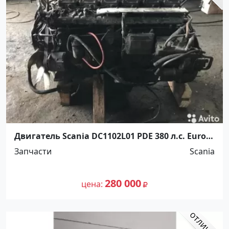
Двигатель Scania DC1102L01 PDE 380 л.с. Euro
Ст.Холмская
Запчасти
Scania
280 000
цена