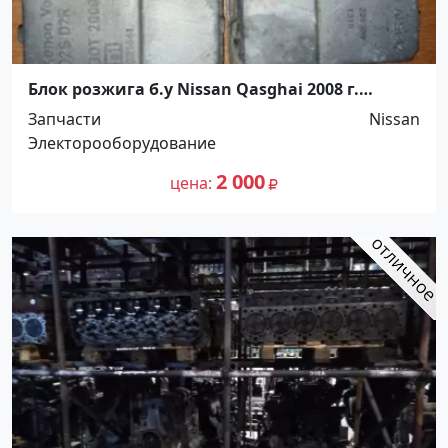
Блок розжига б.у Nissan Qasghai 2008 г.
Краснодар
Запчасти
Nissan
Электорооборудование
2 000
цена