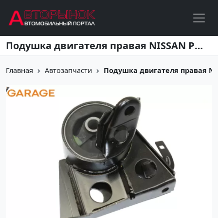
Перейти к основному содержанию
Подушка двигателя правая NISSAN PRIMERA / X-TRAIL 00 Краснодар
Главная
Автозапчасти
Подушка двигателя правая NIS