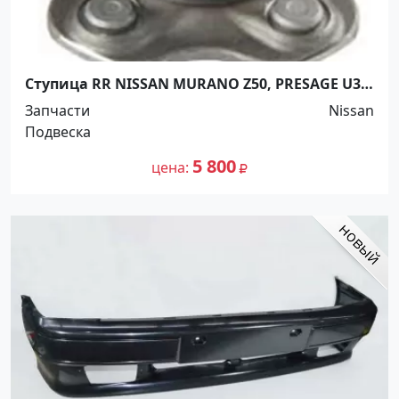
Ступица RR NISSAN MURANO Z50, PRESAGE U31,
QUEST V42, TEANA #J31 4WD Краснодар
Запчасти
Nissan
Подвеска
5 800
цена