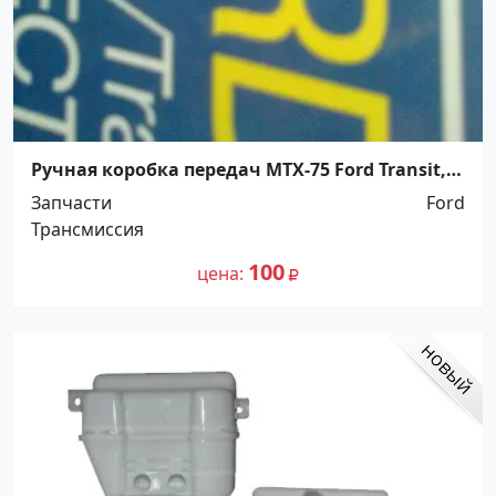
Ручная коробка передач МТХ-75 Ford Transit,
Connect, Mondeo Кочубеевское
Запчасти
Ford
Трансмиссия
100
цена