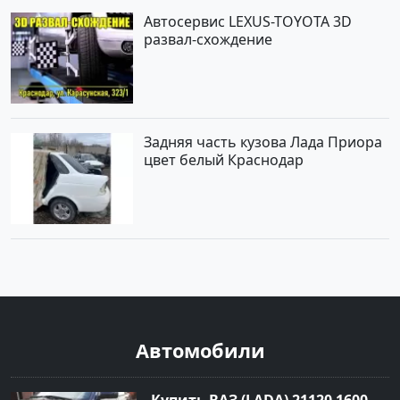
Автосервис LEXUS-TOYOTA 3D
развал-схождение
Задняя часть кузова Лада Приора
цвет белый Краснодар
Автомобили
Купить ВАЗ (LADA) 21120 1600