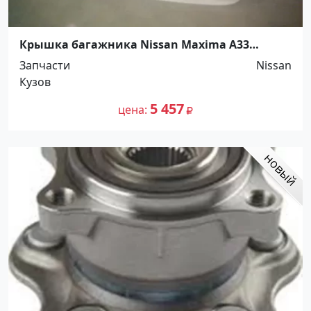
Крышка багажника Nissan Maxima A33
Краснодар
Запчасти
Nissan
Кузов
5 457
цена