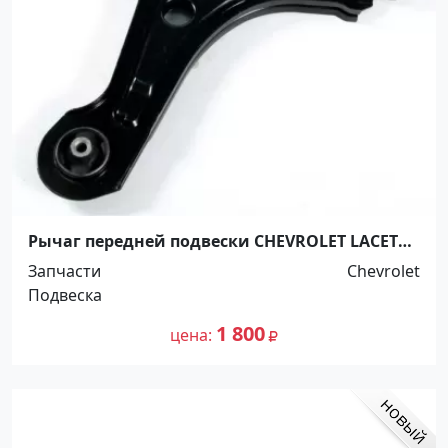
Рычаг передней подвески CHEVROLET LACETTI
2005-2015 LH,RH Краснодар
Запчасти
Chevrolet
Подвеска
1 800
цена