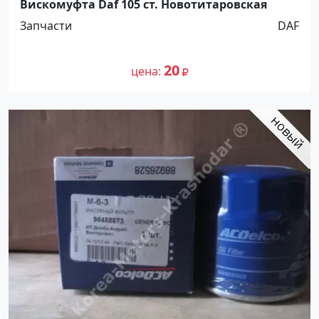
Вискомуфта Daf 105 ст. Новотитаровская
Запчасти
DAF
20
цена