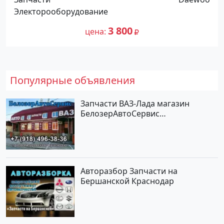
Электорооборудование
3 800
цена
Популярные объявления
Запчасти ВАЗ-Лада магазин
БелозерАвтоСервис
Новотитаровская
Авторазбор Запчасти на
Бершанской Краснодар