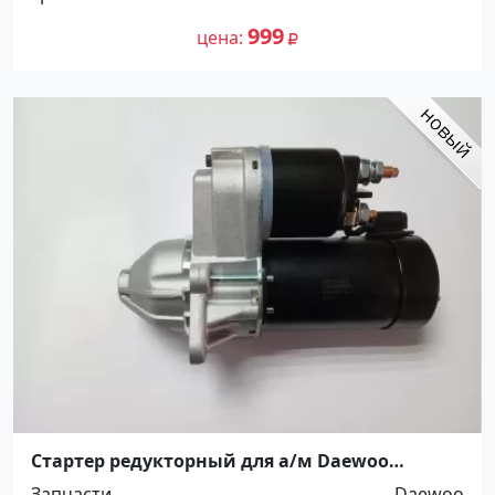
999
цена
Стартер редукторный для а/м Daewoo
Lanos/Nexia Краснодар
Запчасти
Daewoo