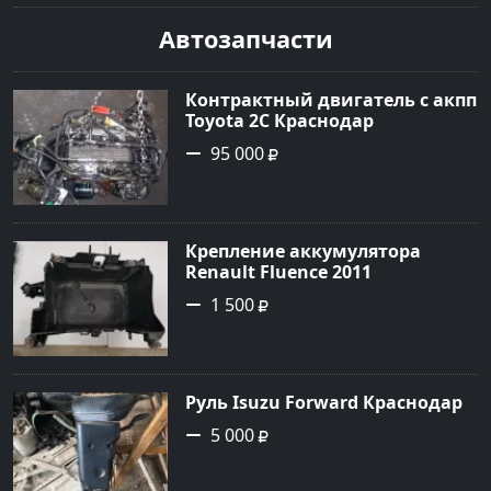
Автозапчасти
Контрактный двигатель с акпп
Toyota 2C Краснодар
95 000
Крепление аккумулятора
Renault Fluence 2011
Кропоткин
1 500
Руль Isuzu Forward Краснодар
5 000