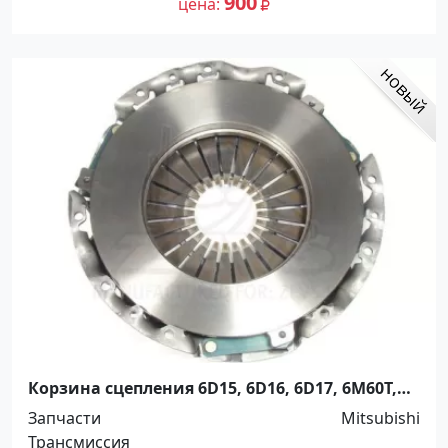
900
цена
Корзина сцепления 6D15, 6D16, 6D17, 6M60T,
6M61, SKV, 5264720 Краснодар
Запчасти
Mitsubishi
Трансмиссия