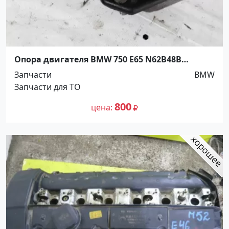
Опора двигателя BMW 750 E65 N62B48B
Краснодар
Запчасти
BMW
Запчасти для ТО
800
цена