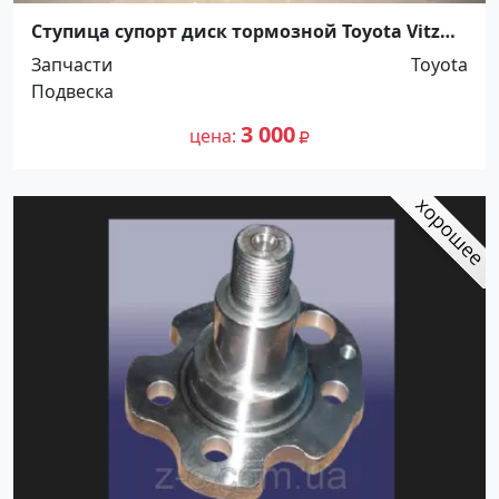
Ступица супорт диск тормозной Toyota Vitz
Краснодар
Запчасти
Toyota
Подвеска
3 000
цена