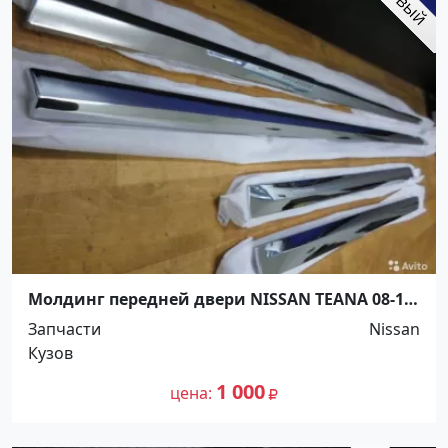
Молдинг передней двери NISSAN TEANA 08-14
RH,LH Краснодар
Запчасти
Nissan
Кузов
1 000
цена