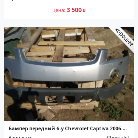
3 500
цена
Бампер передний б.у Chevrolet Captiva 2006-10
г. Краснодар
Запчасти
Chevrolet