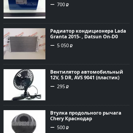
700
Радиатор кондиционера Lada
Granta 2015- , Datsun On-D0
2016- Краснодар
5 050
Вентилятор автомобильный
12V, 5 DR, AVS 9041 (пластик)
Краснодар
295
Втулка продольного рычага
Chery Краснодар
500