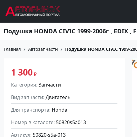
Перейти к основному содержанию
Подушка HONDA CIVIC 1999-2006г , EDIX , F
Главная
Автозапчасти
Подушка HONDA CIVIC 1999-2006г 
1 300
Категория
Запчасти
Вид запчасти
Двигатель
Для транспорта
Honda
Номер в каталоге
50820s5a013
Артикул
50820-s5a-013