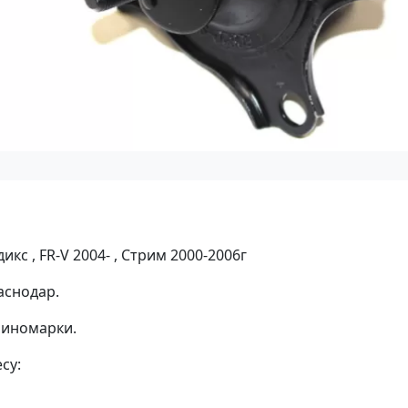
кс , FR-V 2004- , Стрим 2000-2006г
аснодар.
 иномарки.
су: