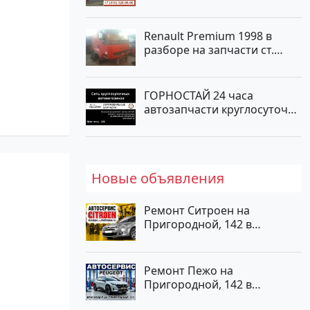
Renault Premium 1998 в
разборе на запчасти ст.
Новотитаровская
ГОРНОСТАЙ 24 часа
автозапчасти круглосуточно
на Шевченко, 166
Новые объявления
Ремонт Ситроен на
Пригородной, 142 в
Краснодаре
Ремонт Пежо на
Пригородной, 142 в
Краснодаре