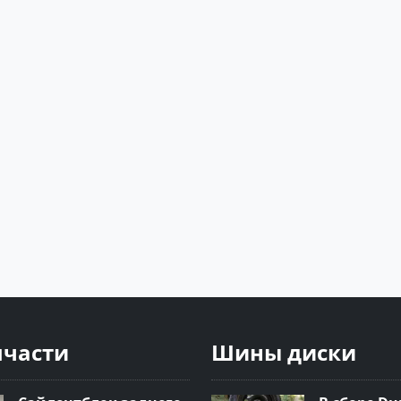
пчасти
Шины диски