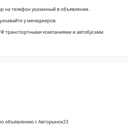
p на телефон указанный в объявлении .
 узнавайте у менеджеров.
РФ транспортными компаниями и автобусами.
 по объявлению с Авторынок23