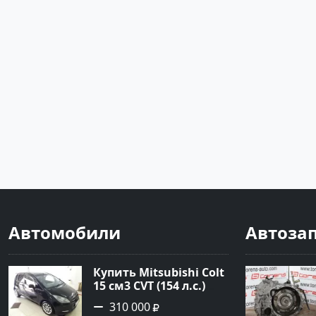
Автомобили
Автоза
Купить Mitsubishi Colt
15 см3 CVT (154 л.с.)
Бензин турбонаддув в
310 000
Краснодар: цвет