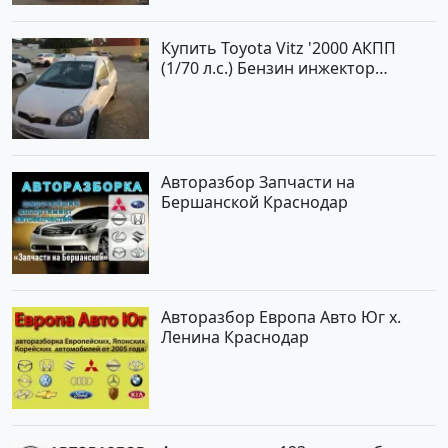
Купить Toyota Vitz '2000 АКПП
(1/70 л.с.) Бензин инжектор
Краснодар цвет Белый Хетчбэк по
цене 194000 рублей, объявление
№15521 на сайте Авторынок23
Авторазбор Запчасти на
Бершанской Краснодар
Авторазбор Европа Авто Юг х.
Ленина Краснодар