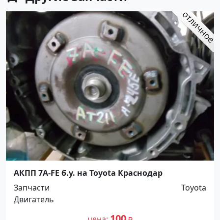
АКПП 7A-FE б.у. на Toyota Краснодар
Запчасти
Toyota
Двигатель
100
цена