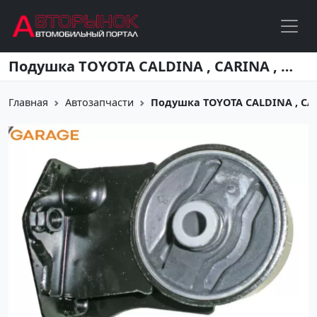
Перейти к основному содержанию
Подушка TOYOTA CALDINA , CARINA , CORONA 3SFE / 4SFE 1992-1997г Краснодар
Главная
Автозапчасти
Подушка TOYOTA CALDINA , CARI