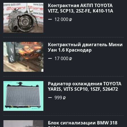
Контрактная АКПП TOYOTA
VITZ, SCP13, 2SZ-FE, K410-11A
Ростов
12 000
Контрактный двигатель Мини
Уан 1.6 Краснодар
17 000
Радиатор охлаждения TOYOTA
YARIS, VITS SCP10, 1SZF, 5264720
Краснодар
999
Блок сигнализации BMW 318