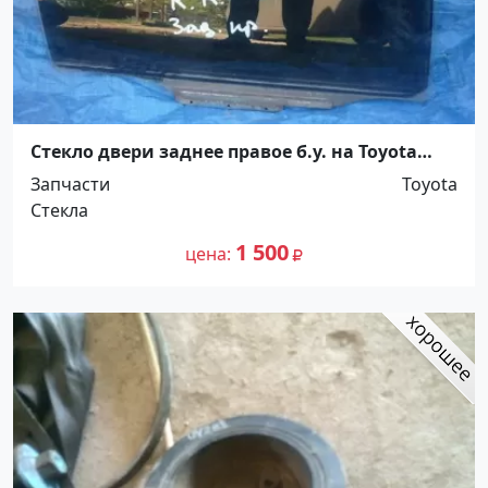
Стекло двери заднее правое б.у. на Toyota
Corolla NZE121 седан Краснодар
Запчасти
Toyota
Стекла
1 500
цена