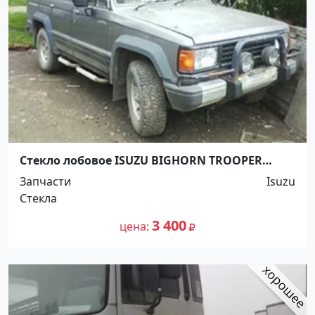
Стекло лобовое ISUZU BIGHORN TROOPER
RODEO VAN 81-91 Краснодар
Запчасти
Isuzu
Стекла
3 400
цена