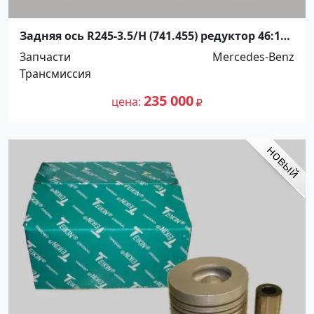
Задняя ось R245-3.5/H (741.455) редуктор 46:11
Mercedes Sprinter Минск
Запчасти
Mercedes-Benz
Трансмиссия
235 000
цена