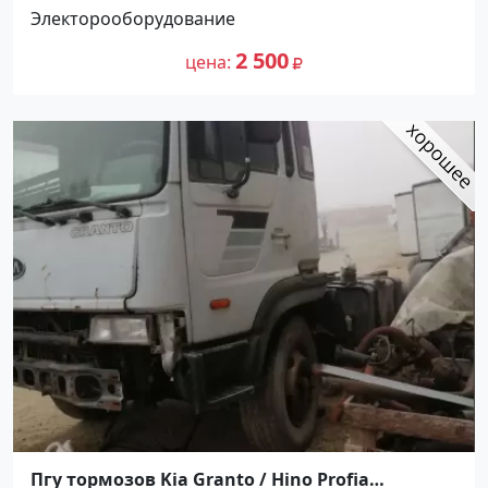
Электорооборудование
2 500
цена
Пгу тормозов Kia Granto / Hino Profia