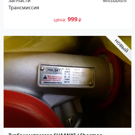
Запчасти
Mitsubishi
Трансмиссия
999
цена