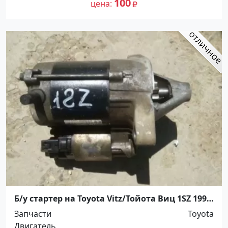
100
цена
Б/у стартер на Toyota Vitz/Тойота Виц 1SZ 1999-
05 г. Краснодар
Запчасти
Toyota
Двигатель