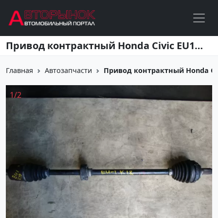
Перейти к основному содержанию
Привод контрактный Honda Civic EU1/ES1 Краснодар
Главная
Автозапчасти
Привод контрактный Honda Civ
1
/
2