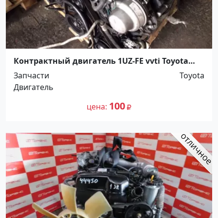
Контрактный двигатель 1UZ-FE vvti Toyota
Краснодар Краснодар
Запчасти
Toyota
Двигатель
100
цена