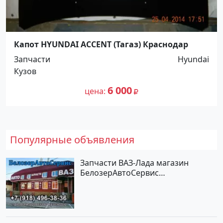
Капот HYUNDAI ACCENT (Тагаз) Краснодар
Запчасти
Hyundai
Кузов
6 000
цена
Популярные объявления
Запчасти ВАЗ-Лада магазин
БелозерАвтоСервис
Новотитаровская