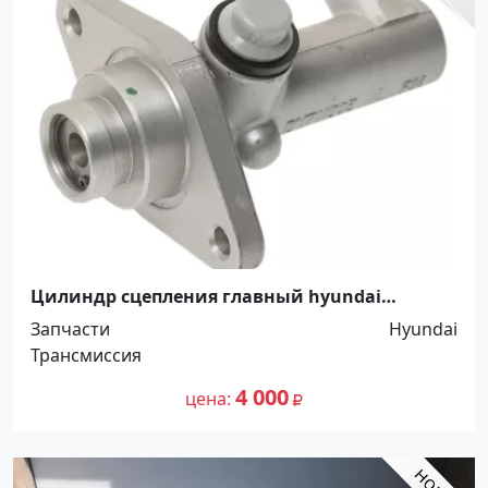
Цилиндр сцепления главный hyundai
HD65/72 Краснодар
Запчасти
Hyundai
Трансмиссия
4 000
цена