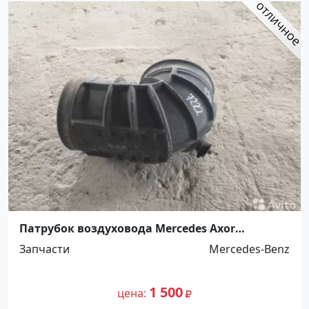
Патрубок воздуховода Mercedes Axor
Ст.Холмская
Запчасти
Mercedes-Benz
1 500
цена