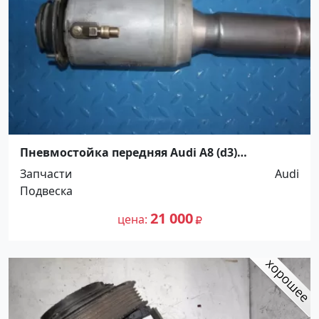
Пневмостойка передняя Audi A8 (d3)
Краснодар
Запчасти
Audi
Подвеска
21 000
цена