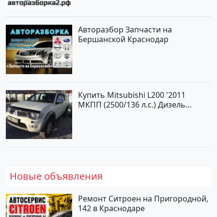
Авторазбор Запчасти на
Бершанской Краснодар
Купить Mitsubishi L200 '2011
МКПП (2500/136 л.с.) Дизель
турбонаддув Новороссийск цвет
белый Пикап по цене 1000000
рублей, объявление №562 на
сайте Авторынок23
Новые объявления
Ремонт Ситроен на Пригородной,
142 в Краснодаре