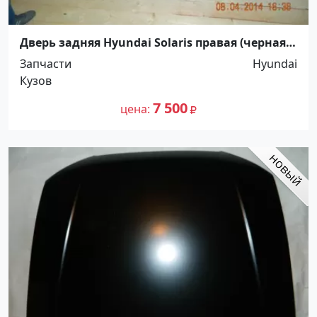
Дверь задняя Hyundai Solaris правая (черная)
Краснодар
Запчасти
Hyundai
Кузов
7 500
цена