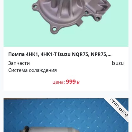
Помпа 4HK1, 4HK1-T Isuzu NQR75, NPR75,
NQR90, FSR90. 5264720 Краснодар
Запчасти
Isuzu
Система охлаждения
999
цена