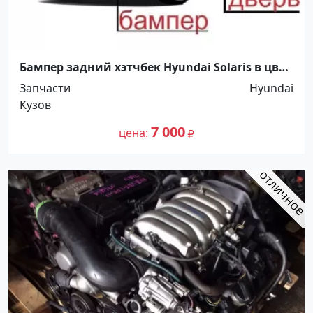
Бампер задний хэтчбек Hyundai Solaris в цвет
кузова Краснодар
Запчасти
Hyundai
Кузов
7 000
цена