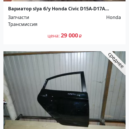
Вариатор slya б/у Honda Civic D15A-D17A
Краснодар Краснодар
Запчасти
Honda
Трансмиссия
29 000
цена