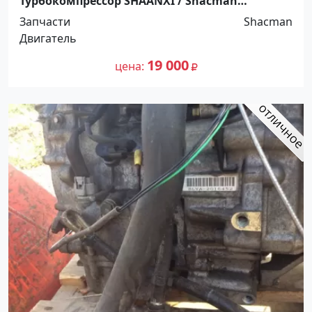
Турбокомпрессор SHAANXI / Shacman
Краснодар
Запчасти
Shacman
Двигатель
19 000
цена