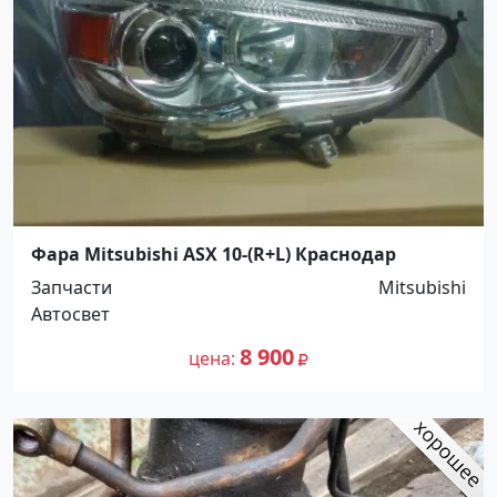
Фара Mitsubishi ASX 10-(R+L) Краснодар
Запчасти
Mitsubishi
Автосвет
8 900
цена