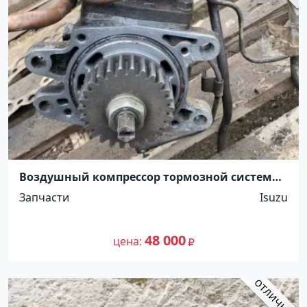
Воздушный компрессор тормозной системы
8PD1 Isuzu Giga Краснодар
Запчасти
Isuzu
48 000
цена