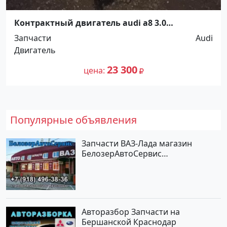
Контрактный двигатель audi a8 3.0
Краснодар
Запчасти
Audi
Двигатель
23 300
цена
Популярные объявления
Запчасти ВАЗ-Лада магазин
БелозерАвтоСервис
Новотитаровская
Авторазбор Запчасти на
Бершанской Краснодар