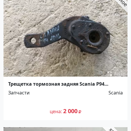
Трещетка тормозная задняя Scania Р94
Ст.Холмская
Запчасти
Scania
2 000
цена