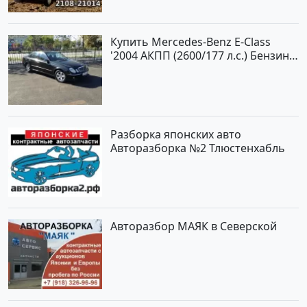
Купить Mercedes-Benz E-Class
'2004 АКПП (2600/177 л.с.) Бензин
инжектор Новороссийск цвет
черный Седан по цене 620000
рублей, объявление №2192 на
сайте Авторынок23
Разборка японских авто
Авторазборка №2 Тлюстенхабль
Авторазбор МАЯК в Северской