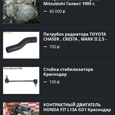
Mitsubishi Галант 1995 г.
Геленджик
40 000
Патрубок радиатора TOYOTA
CHASER , CRESTA , MARK II 2,5 -
3,0 1996 Краснодар
700
Стойка стабилизатора
Краснодар
100
КОНТРАКТНЫЙ ДВИГАТЕЛЬ
HONDA FIT L13A GD1 Краснодар