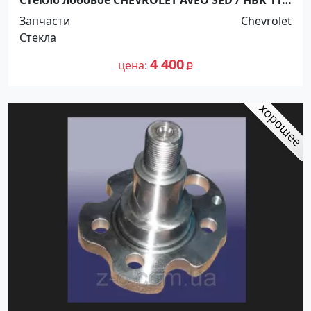
Стекло лобовое CHEVROLET AVEO SED / HBK 11-
Краснодар
Запчасти
Chevrolet
Стекла
4 400
цена