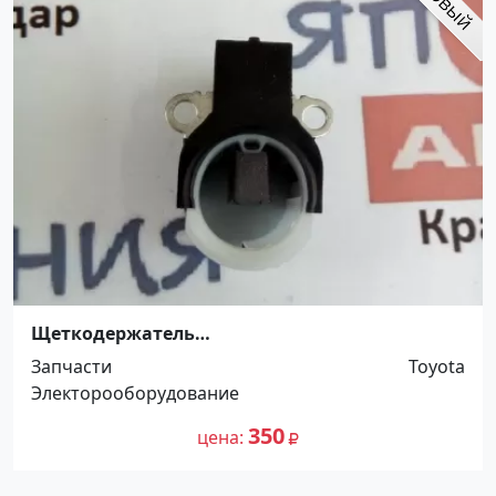
Щеткодержатель
Ford,Honda,Jeep,Acura,Toyota Краснодар
Запчасти
Toyota
Электорооборудование
350
цена