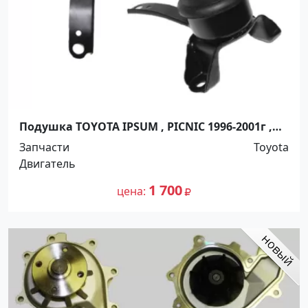
Подушка TOYOTA IPSUM , PICNIC 1996-2001г ,
NADIA 1998-2003г , GAIA 1998-2004г Краснодар
Запчасти
Toyota
Двигатель
1 700
цена