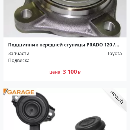
Подшипник передней ступицы PRADO 120 /
SURF 215 / FJ CRUISER 02- Краснодар
Запчасти
Toyota
Подвеска
3 100
цена