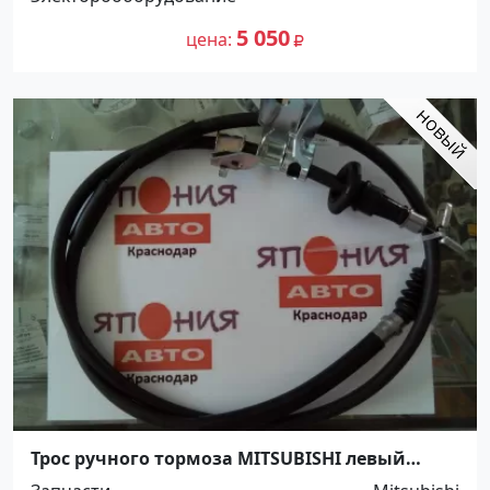
5 050
цена
Трос ручного тормоза MITSUBISHI левый
Краснодар