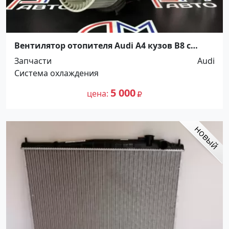
Вентилятор отопителя Audi A4 кузов B8 с
2007г Краснодар
Запчасти
Audi
Система охлаждения
5 000
цена