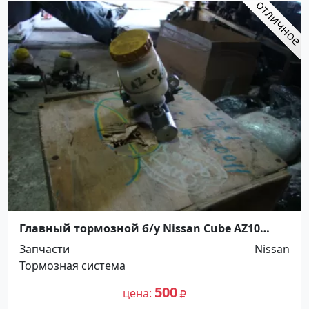
Главный тормозной б/у Nissan Cube AZ10
Краснодар
Запчасти
Nissan
Тормозная система
500
цена