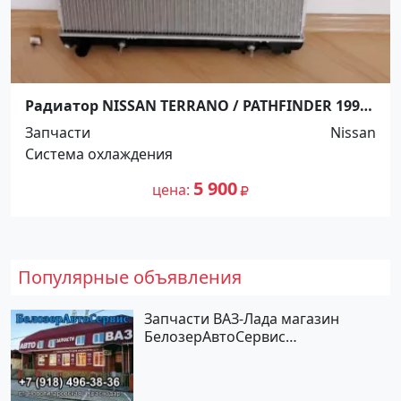
Радиатор NISSAN TERRANO / PATHFINDER 1996-
2003 3.5 Краснодар
Запчасти
Nissan
Система охлаждения
5 900
цена
Популярные объявления
Запчасти ВАЗ-Лада магазин
БелозерАвтоСервис
Новотитаровская