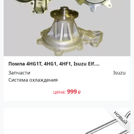
Помпа 4HG1T, 4HG1, 4HF1, Isuzu Elf.
Распродажа! До -100%! Краснодар
Запчасти
Isuzu
Система охлаждения
999
цена