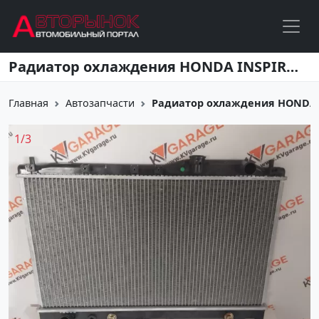
Перейти к основному содержанию
Радиатор охлаждения HONDA INSPIRE 1995-1998 Краснодар
Главная
Автозапчасти
Радиатор охлаждения HONDA IN
1
/
3