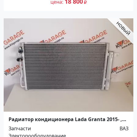
18 800
цена
Радиатор кондиционера Lada Granta 2015- ,
Datsun On-D0 2016- Краснодар
Запчасти
ВАЗ
Электорооборудование