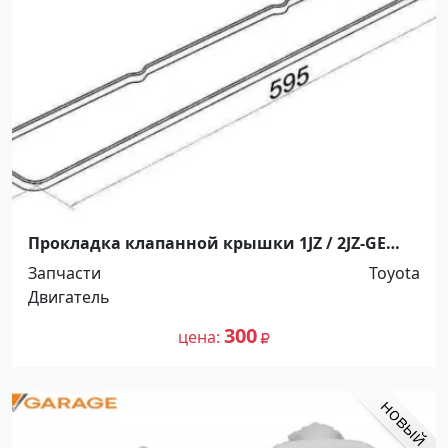
Прокладка клапанной крышки 1JZ / 2JZ-GE
Краснодар
Запчасти
Toyota
Двигатель
300
цена