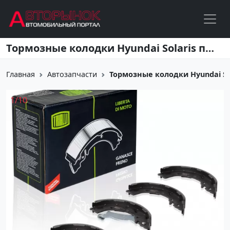
Перейти к основному содержанию
Тормозные колодки Hyundai Solaris передние Краснодар
Главная
Автозапчасти
Тормозные колодки Hyundai Sol
1
/
10