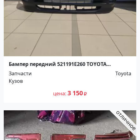
Бампер передний 521191E260 TOYOTA
COROLLA 1993-2002 Краснодар
Запчасти
Toyota
Кузов
3 150
цена