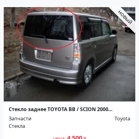
Стекло заднее TOYOTA BB / SCION 2000
Краснодар
Запчасти
Toyota
Стекла
4 500
цена