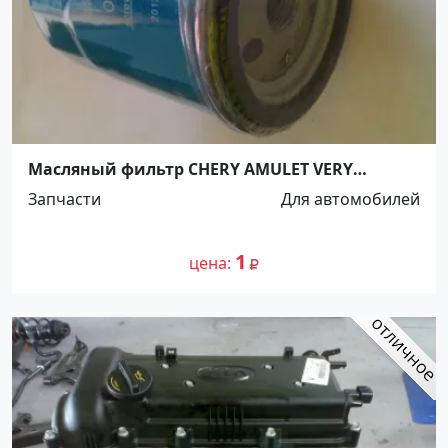
Масляный фильтр CHERY AMULET VERY
BONUS3 ст.Динская
Запчасти
Для автомобилей
1
цена