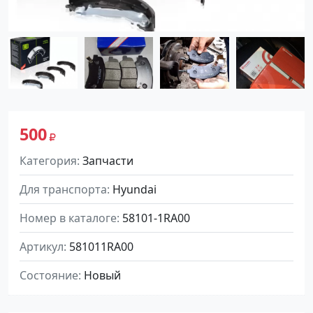
500
Категория
Запчасти
Для транспорта
Hyundai
Номер в каталоге
58101-1RA00
Артикул
581011RA00
Состояние
Новый