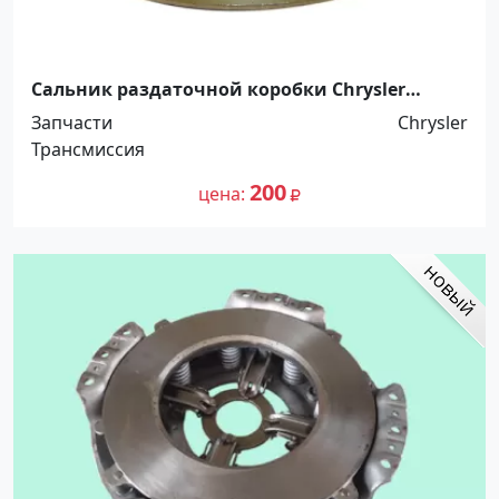
Сальник раздаточной коробки Chrysler
Краснодар
Запчасти
Chrysler
Трансмиссия
200
цена