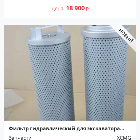
18 900
цена
Фильтр гидравлический для экскаватора
Sunward SWE60E Краснодар
Запчасти
XCMG