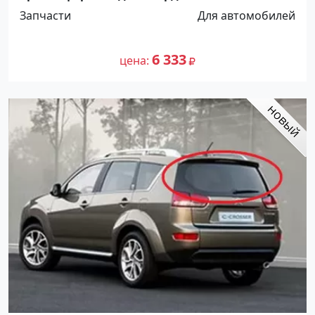
разборе Краснодар
Запчасти
Для автомобилей
6 333
цена