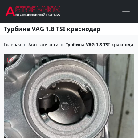
Перейти к основному содержанию
Турбина VAG 1.8 TSI краснодар
Главная
Автозапчасти
Турбина VAG 1.8 TSI краснодар
1
/
4