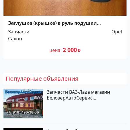
Заглушка (крышка) в руль подушки
безопасности OPEL Краснодар
Запчасти
Opel
Салон
2 000
цена
Популярные объявления
Запчасти ВАЗ-Лада магазин
БелозерАвтоСервис
Новотитаровская