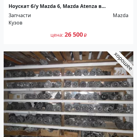
Ноускат б/у Mazda 6, Mazda Atenza в
Краснодаре Краснодар
Запчасти
Mazda
Кузов
26 500
цена