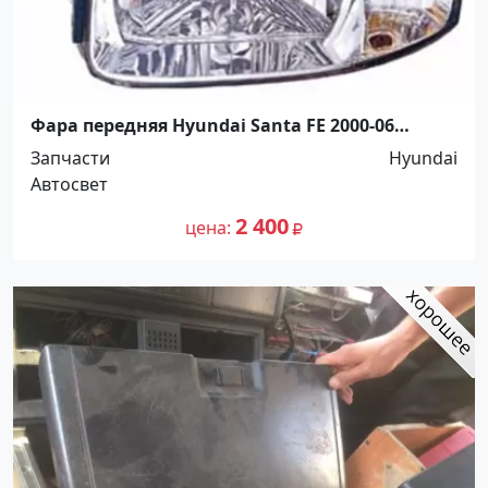
Фара передняя Hyundai Santa FE 2000-06
(9210226010) Краснодар
Запчасти
Hyundai
Автосвет
2 400
цена