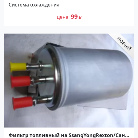
Система охлаждения
99
цена
Фильтр топливный на SsangYongRexton/Санг