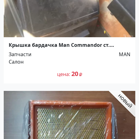
Крышка бардачка Man Commandor ст.
Новотитаровская
Запчасти
MAN
Салон
20
цена