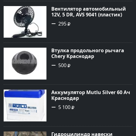
Вентилятор автомобильный
12V, 5 DR, AVS 9041 (пластик)
Краснодар
295
Втулка продольного рычага
Chery Краснодар
500
Аккумулятор Mutlu Silver 60 Ач
Краснодар
5 100
Гидроцилиндр навески