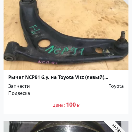
Рычаг NCP91 б.у. на Toyota Vitz (левый)
Краснодар
Запчасти
Toyota
Подвеска
100
цена