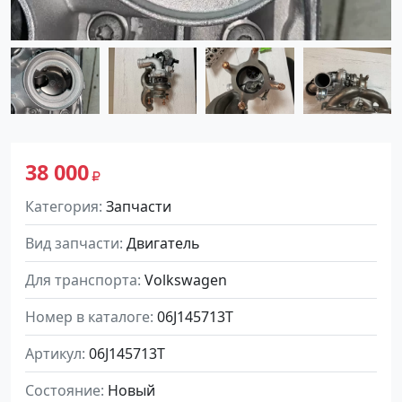
38 000
Категория
Запчасти
Вид запчасти
Двигатель
Для транспорта
Volkswagen
Номер в каталоге
06J145713T
Артикул
06J145713T
Состояние
Новый