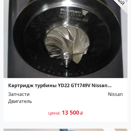
Картридж турбины YD22 GT1749V Nissan
Primera, X-Trail 14411-AU600 Краснодар
Запчасти
Nissan
Двигатель
13 500
цена