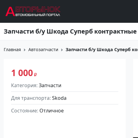
Перейти к основному содержанию
Запчасти б/у Шкода Суперб контрактные
Главная
Автозапчасти
Запчасти б/у Шкода Суперб к
1 000
Категория
Запчасти
Для транспорта
Skoda
Состояние
Отличное