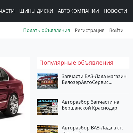
ЧАСТИ
ШИНЫ ДИСКИ
АВТОКОМПАНИИ
НОВОСТИ
Подать объявления
Регистрация
Войти
Популярные объявления
Запчасти ВАЗ-Лада магазин
БелозерАвтоСервис
Новотитаровская
Авторазбор Запчасти на
Бершанской Краснодар
Авторазбор ВАЗ-Лада в ст.