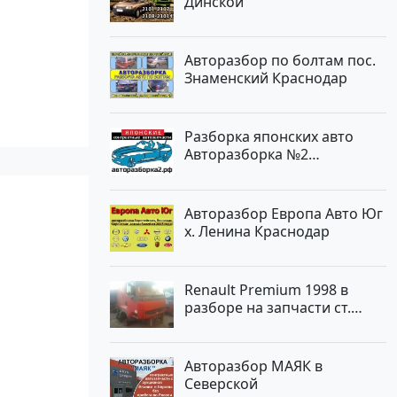
Динской
Авторазбор по болтам пос.
Знаменский Краснодар
Разборка японских авто
Авторазборка №2
Тлюстенхабль
Авторазбор Европа Авто Юг
х. Ленина Краснодар
Renault Premium 1998 в
разборе на запчасти ст.
Новотитаровская
Авторазбор МАЯК в
Северской