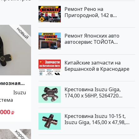
Ремонт Рено на
Пригородной, 142 в
Краснодаре
Ремонт Японских авто
автосервис ТОЙОТА
Кропоткин
Китайские запчасти на
Бершанской в Краснодаре
рмозная
zu NQR90
Крестовина Isuzu Giga,
Isuzu
174,00 x 56HP, 5264720
стема
Краснодар
 000
Крестовина Isuzu 10-15 t,
Isuzu Giga, 145,00 x 47,98,
5264720 Краснодар