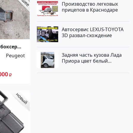
Производство легковых
прицепов в Краснодаре
Автосервис LEXUS-TOYOTA
3D развал-схождение
 боксер
Задняя часть кузова Лада
Peugeot
Приора цвет белый
Краснодар
000