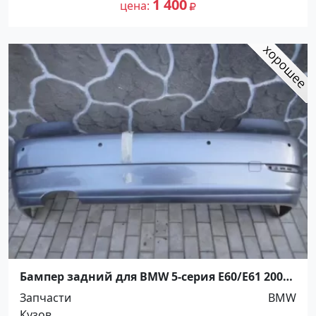
1 400
цена
Бампер задний для BMW 5-серия E60/E61 2003
Краснодар
Запчасти
BMW
Кузов