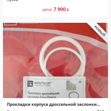
7 900
цена
Прокладки корпуса дроссельной заслонки
Lada Краснодар