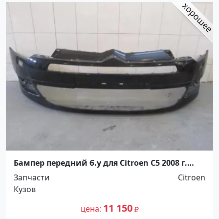
Бампер передний б.у для Citroen C5 2008 г.
Краснодар
Запчасти
Citroen
Кузов
11 150
цена