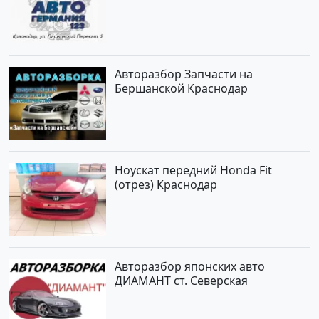
Авторазбор Запчасти на
Бершанской Краснодар
Ноускат передний Honda Fit
(отрез) Краснодар
Авторазбор японских авто
ДИАМАНТ ст. Северская