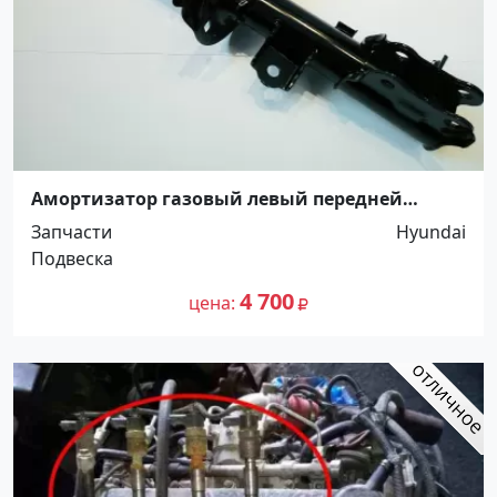
Амортизатор газовый левый передней
подвески Hyundai Solaris IV 10- Краснодар
Запчасти
Hyundai
Подвеска
4 700
цена