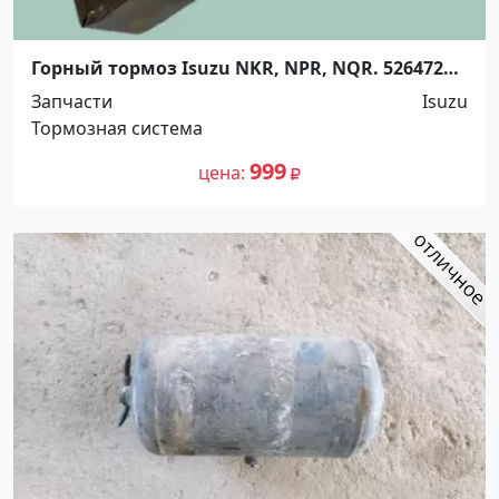
Горный тормоз Isuzu NKR, NPR, NQR. 5264720
Краснодар
Запчасти
Isuzu
Тормозная система
999
цена