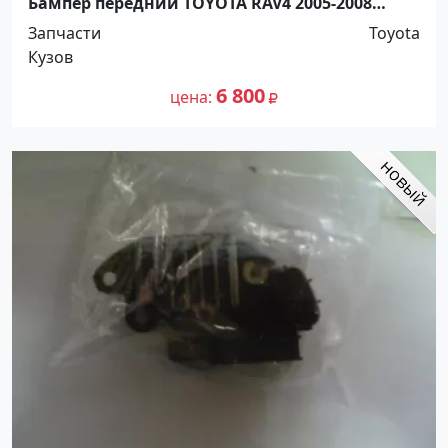
Бампер передний TOYOTA RAV4 2005-2008
Краснодар
Запчасти
Toyota
Кузов
6 800
цена