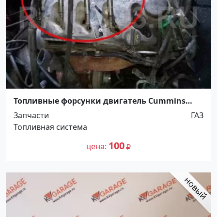
Топливные форсунки двигатель Cummins
Газель бу Краснодар
Запчасти
ГАЗ
Топливная система
100
цена