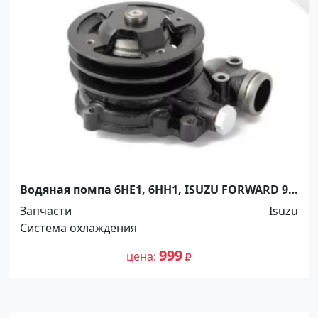
Водяная помпа 6HE1, 6HH1, ISUZU FORWARD 94
~, 5264720 Краснодар
Запчасти
Isuzu
Система охлаждения
999
цена