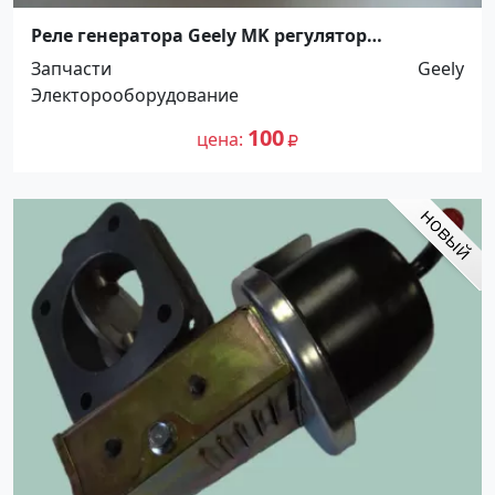
Реле генератора Geely MK регулятор
напряжения Краснодар
Запчасти
Geely
Электорооборудование
100
цена