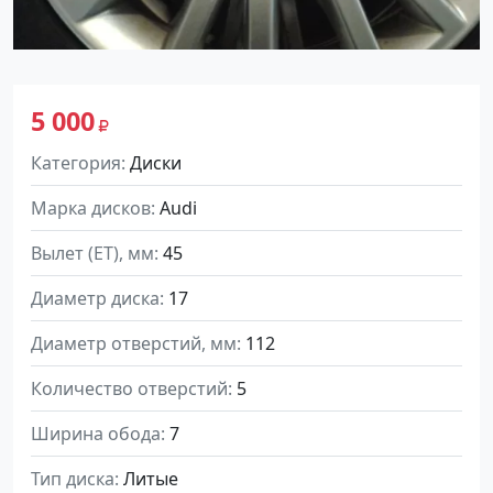
5 000
Категория
Диски
Марка дисков
Audi
Вылет (ET), мм
45
Диаметр диска
17
Диаметр отверстий, мм
112
Количество отверстий
5
Ширина обода
7
Тип диска
Литые