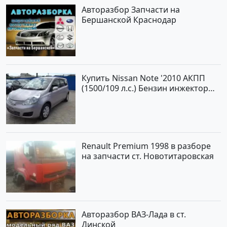
Авторазбор Запчасти на
Бершанской Краснодар
Купить Nissan Note '2010 АКПП
(1500/109 л.с.) Бензин инжектор
Краснодар цвет ЛАВАНДА Хетчбэк
по цене 419000 рублей,
объявление №1457 на сайте
Авторынок23
Renault Premium 1998 в разборе
на запчасти ст. Новотитаровская
Авторазбор ВАЗ-Лада в ст.
Динской