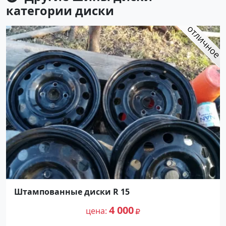
категории
диски
Штампованные диски R 15
4 000
цена