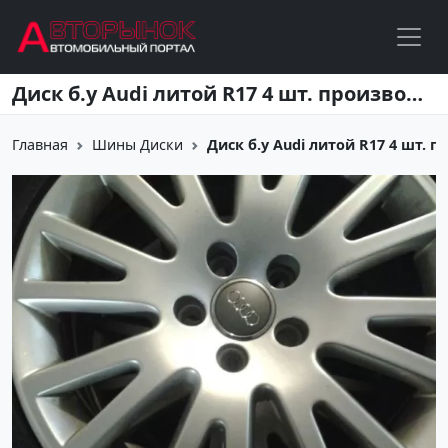
Перейти к основному содержанию
Диск б.у Audi литой R17 4 шт. производитель Чехия
Главная
Шины Диски
Диск б.у Audi литой R17 4 шт. 