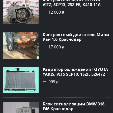
VITZ, SCP13, 2SZ-FE, K410-11A
Ростов
12 000
Контрактный двигатель Мини
Уан 1.6 Краснодар
17 000
Радиатор охлаждения TOYOTA
YARIS, VITS SCP10, 1SZF, 5264720
Краснодар
999
Блок сигнализации BMW 318
E46 Краснодар