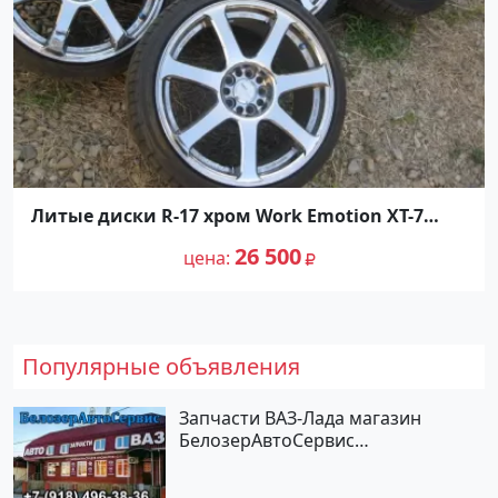
Литые диски R-17 хром Work Emotion XT-7
Краснодар
26 500
цена
Популярные объявления
Запчасти ВАЗ-Лада магазин
БелозерАвтоСервис
Новотитаровская