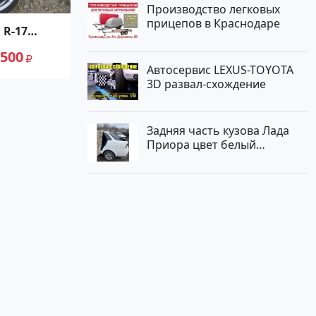
Производство легковых
прицепов в Краснодаре
 R-17
otion XT-
 500
Автосервис LEXUS-TOYOTA
3D развал-схождение
Задняя часть кузова Лада
Приора цвет белый
Краснодар