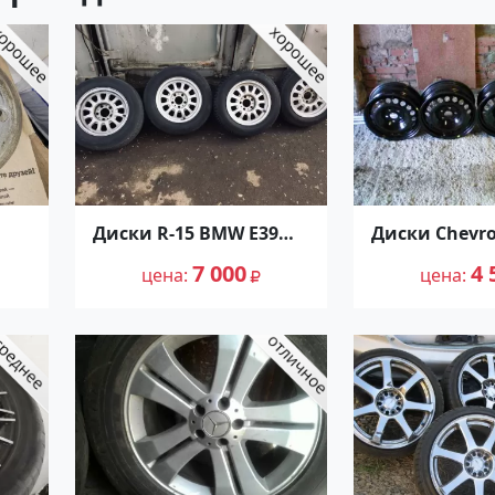
Диски R-15 BMW Е39
Диски Chevro
1995-2002
R15 GM KOREA
7 000
4 
цена
Ахтырский
цена