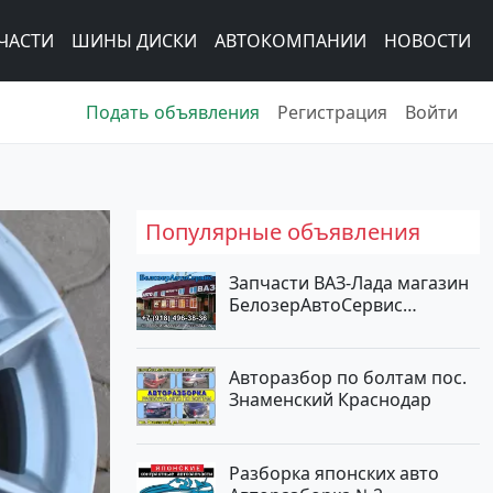
ЧАСТИ
ШИНЫ ДИСКИ
АВТОКОМПАНИИ
НОВОСТИ
Подать объявления
Регистрация
Войти
Популярные объявления
Запчасти ВАЗ-Лада магазин
БелозерАвтоСервис
Новотитаровская
Авторазбор по болтам пос.
Знаменский Краснодар
Разборка японских авто