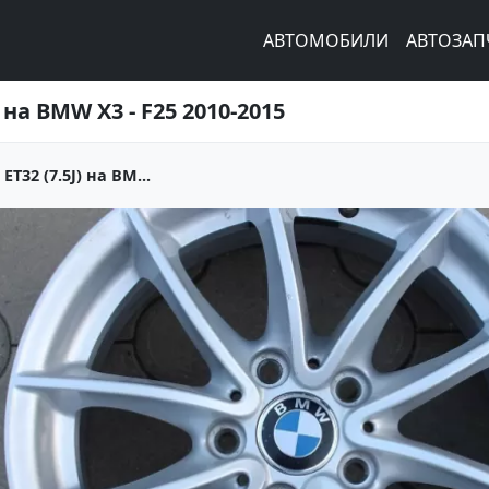
АВТОМОБИЛИ
АВТОЗАП
 на BMW X3 - F25 2010-2015
T32 (7.5J) на BM...