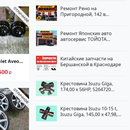
Ремонт Рено на
Пригородной, 142 в
Краснодаре
Ремонт Японских авто
автосервис ТОЙОТА
Кропоткин
Китайские запчасти на
let Aveo
Бершанской в Краснодаре
 пгт.
500
Крестовина Isuzu Giga,
174,00 x 56HP, 5264720
Краснодар
Крестовина Isuzu 10-15 t,
Isuzu Giga, 145,00 x 47,98,
5264720 Краснодар