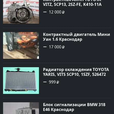
VITZ, SCP13, 2SZ-FE, K410-11A
Ростов
12 000
Контрактный двигатель Мини
Уан 1.6 Краснодар
17 000
Радиатор охлаждения TOYOTA
YARIS, VITS SCP10, 1SZF, 5264720
Краснодар
999
Блок сигнализации BMW 318
E46 Краснодар