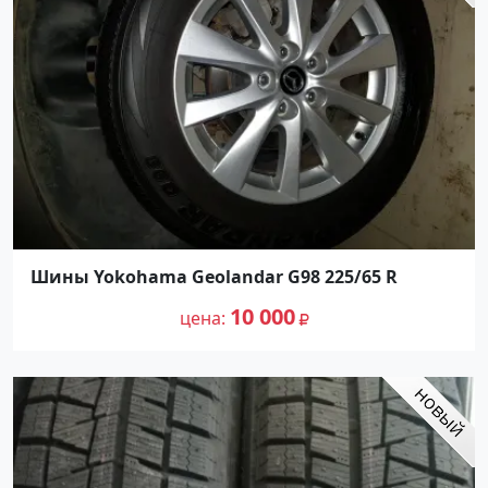
Шины Yokohama Geolandar G98 225/65 R
10 000
цена