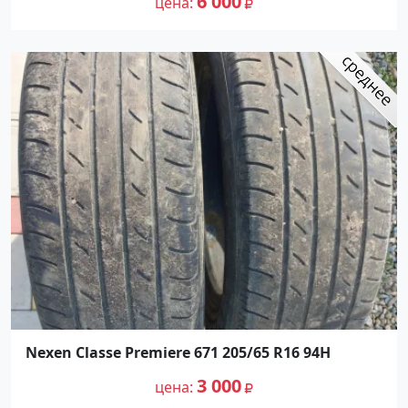
6 000
цена
Nexen Classe Premiere 671 205/65 R16 94H
3 000
цена