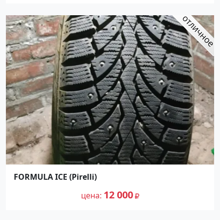
FORMULA ICE (Pirelli)
12 000
цена