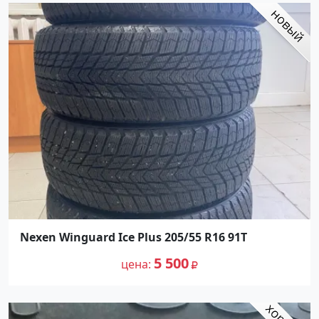
Nexen Winguard Ice Plus 205/55 R16 91T
5 500
цена