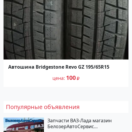
Автошина Bridgestone Revo GZ 195/65R15
100
цена
Популярные объявления
Запчасти ВАЗ-Лада магазин
БелозерАвтоСервис