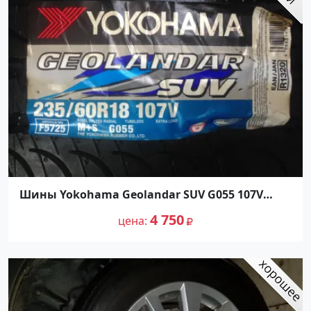
Шины Yokohama Geolandar SUV G055 107V
235/60R18
4 750
цена