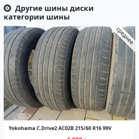
Другие шины диски
категории
шины
Yokohama C.Drive2 AC02B 215/60 R16 99V