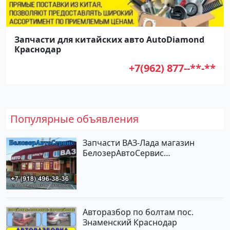
Запчасти для китайских авто AutoDiamond
Краснодар
+7(962) 877--**-**
Популярные объявления
Запчасти ВАЗ-Лада магазин
БелозерАвтоСервис
Новотитаровская
Авторазбор по болтам пос.
Знаменский Краснодар