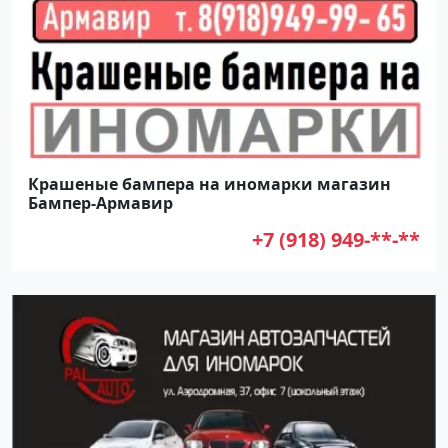
Крашеные бампера на иномарки магазин
Бампер-Армавир
+7 (918) 949-**-**