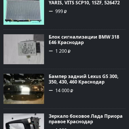
YARIS, VITS SCP10, 1SZF, 5264720
Краснодар
999
Блок сигнализации BMW 318
E46 Краснодар
1 200
Бампер задний Lexus GS 300,
350, 430, 460 Краснодар
14 000
Зеркало боковое Лада Приора
правое Краснодар