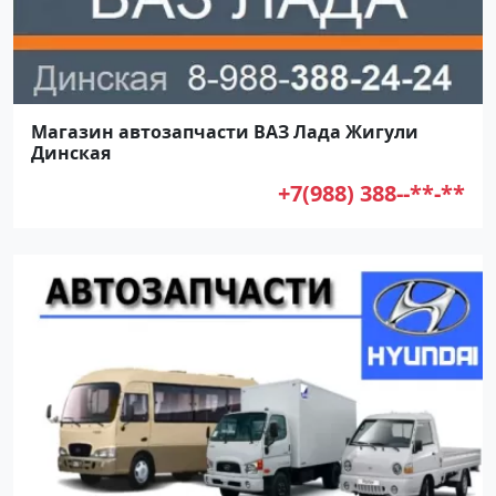
Магазин автозапчасти ВАЗ Лада Жигули
Динская
+7(988) 388--**-**