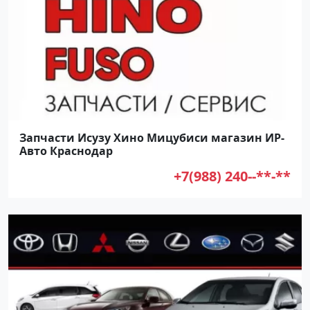
Запчасти Исузу Хино Мицубиси магазин ИР-
Авто Краснодар
+7(988) 240--**-**