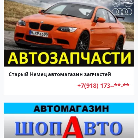
Старый Немец автомагазин запчастей
+7(918) 173--**-**