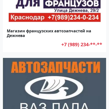
Магазин французских автозапчастей на
Дежнева
+7 (989) 234-**-**