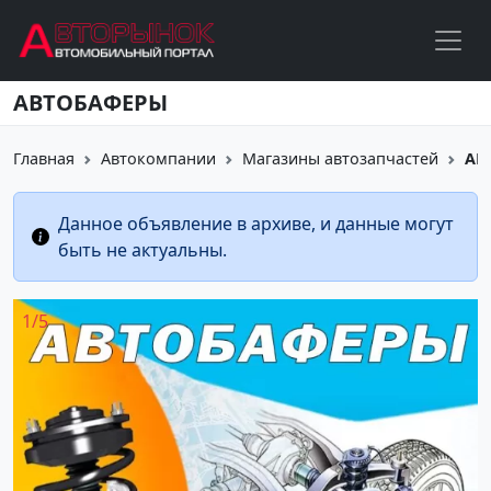
Перейти к основному содержанию
АВТОБАФЕРЫ
Главная
Автокомпании
Магазины автозапчастей
АВ
Данное объявление в архиве, и данные могут
быть не актуальны.
1
/
5