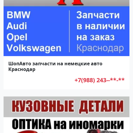
ШопАвто запчасти на немецкие авто
Краснодар
+7(988) 243--**-**