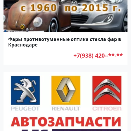
Фары противотуманные оптика стекла фар в
Краснодаре
+7(938) 420--**-**