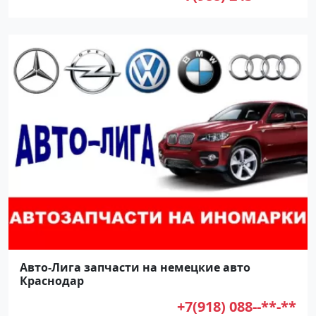
Авто-Лига запчасти на немецкие авто
Краснодар
+7(918) 088--**-**