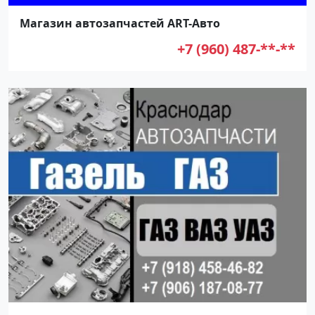
Магазин автозапчастей ART-Авто
+7 (960) 487-**-**