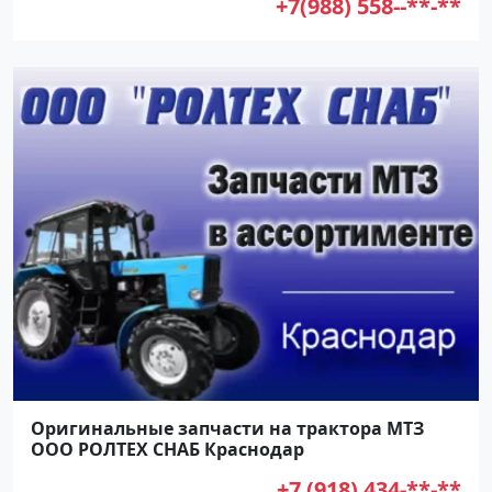
+7(988) 558--**-**
Оригинальные запчасти на трактора МТЗ
ООО РОЛТЕХ СНАБ Краснодар
+7 (918) 434-**-**