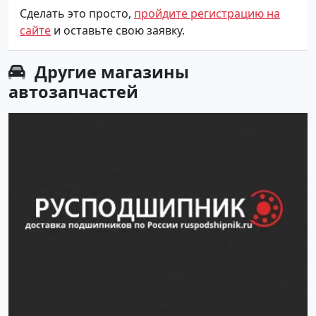
Сделать это просто,
пройдите регистрацию на
сайте
и оставьте свою заявку.
Другие
магазины
автозапчастей