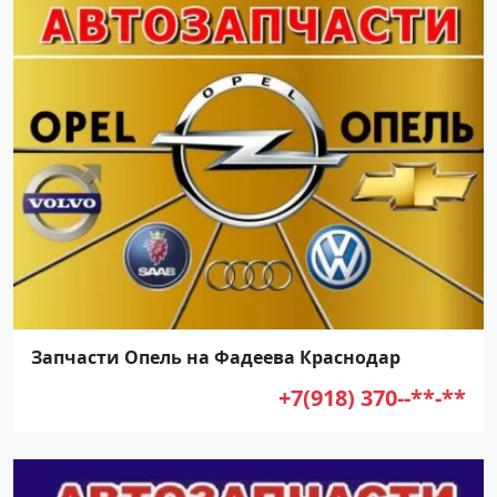
Запчасти Опель на Фадеева Краснодар
+7(918) 370--**-**