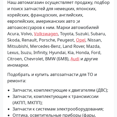
Наш автомагазин осуществляет продажу, подбор
и поиск запчастей для немецких, японских,
корейских, французских, английских,
европейских, американских авто ;и
автоаксессуаров к ним. Марки автомобилей
Acura, Volvo,
Volkswagen
, Toyota, Suzuki, Subaru,
Skoda, Renault, Porsche, Peugeot,
Opel
, Nissan,
Mitsubishi, Mercedes-Benz, Land Rover, Mazda,
Lexus, Isuzu, Infinity, Hyundai, Kia, Honda, Ford,
Citroen, Chevrolet, BMW (БМВ),
Audi
и другие
иномарки.
Подобрать и купить автозапчасти для ТО и
ремонта:
Запчасти, комплектующие к двигателям (ДВС);
Запчасти, комплектующие к трансмиссии
(АКПП, МКПП);
Запчасти к системам электрооборудования;
Оптика, осветительные приборы (фары,