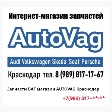
Запчасти ВАГ магазин AUTOVAG Краснодар
+7(989) 817--**-**