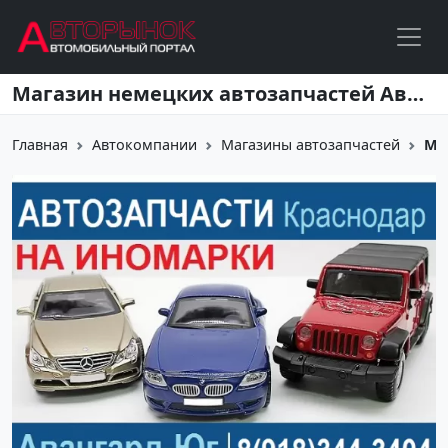
Перейти к основному содержанию
Магазин немецких автозапчастей Авангард-Юг
Главная
Автокомпании
Магазины автозапчастей
Ма