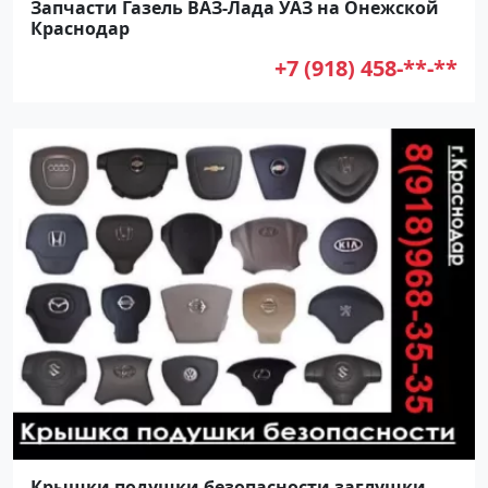
Запчасти Газель ВАЗ-Лада УАЗ на Онежской
Краснодар
+7 (918) 458-**-**
Крышки подушки безопасности заглушки