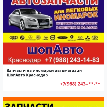
Запчасти на иномарки автомагазин
ШопАвто Краснодар
+7(988) 243--**-**