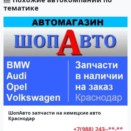
тематике
ШопАвто запчасти на немецкие авто
Краснодар
+7(988) 243--**-**