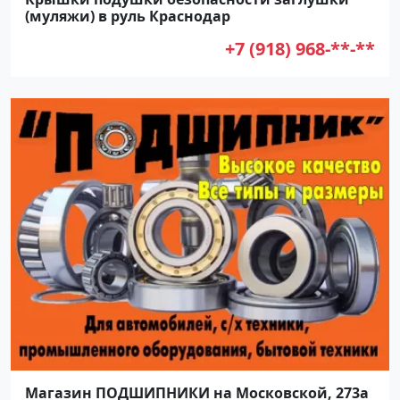
(муляжи) в руль Краснодар
+7 (918) 968-**-**
Магазин ПОДШИПНИКИ на Московской, 273а